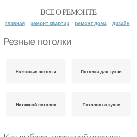
ВСЕ О РЕМОНТЕ
главная
ремонт квартир
ремонт дома
дизайн
Резные потолки
Натяжные потолки
Потолки для кухни
Натяжной потолок
Потолок на кухне
Как выбрать натяжной потолок,