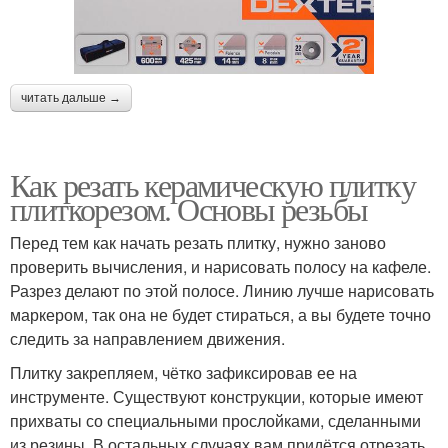
читать дальше →
Как резать керамическую плитку
плиткорезом. Основы резьбы
Перед тем как начать резать плитку, нужно заново
проверить вычисления, и нарисовать полосу на кафеле.
Разрез делают по этой полосе. Линию лучше нарисовать
маркером, так она не будет стираться, а вы будете точно
следить за направлением движения.
Плитку закрепляем, чётко зафиксировав ее на
инструменте. Существуют конструкции, которые имеют
прихваты со специальными прослойками, сделанными
из резины. В остальных случаях вам придётся отрезать