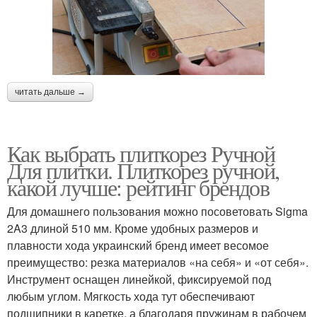
читать дальше →
Как выбрать плиткорез Ручной
Для плитки. Плиткорез ручной,
какой лучше: рейтинг брендов
Для домашнего пользования можно посоветовать Sigma
2A3 длиной 510 мм. Кроме удобных размеров и
плавности хода украинский бренд имеет весомое
преимущество: резка материалов «на себя» и «от себя».
Инструмент оснащен линейкой, фиксируемой под
любым углом. Мягкость хода тут обеспечивают
подшипники в каретке, а благодаря пружинам в рабочем