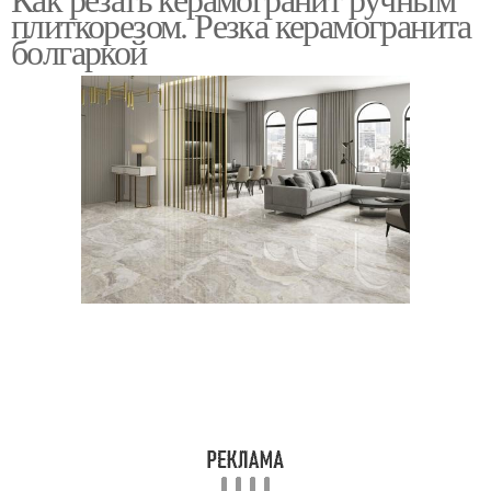
плиткорезом. Резка керамогранита
болгаркой