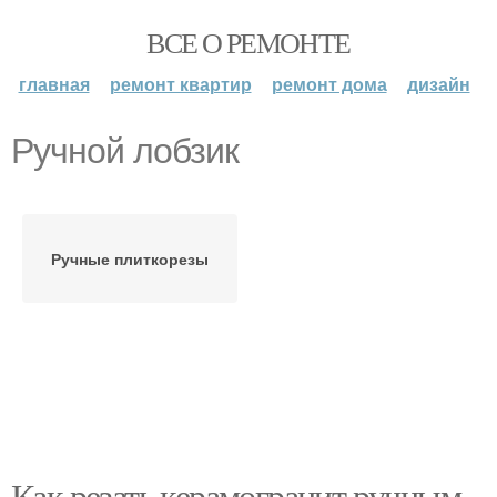
ВСЕ О РЕМОНТЕ
главная
ремонт квартир
ремонт дома
дизайн
Ручной лобзик
Ручные плиткорезы
Как резать керамогранит ручным