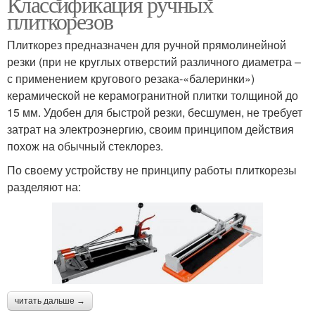
Классификация ручных
плиткорезов
Плиткорез предназначен для ручной прямолинейной
резки (при не круглых отверстий различного диаметра –
с применением кругового резака-«балеринки»)
керамической не керамогранитной плитки толщиной до
15 мм. Удобен для быстрой резки, бесшумен, не требует
затрат на электроэнергию, своим принципом действия
похож на обычный стеклорез.
По своему устройству не принципу работы плиткорезы
разделяют на:
читать дальше →