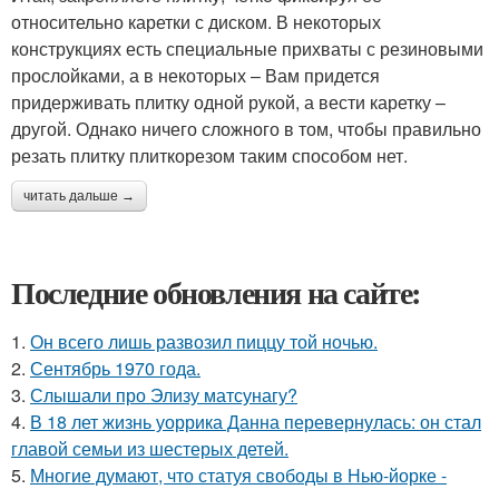
относительно каретки с диском. В некоторых
конструкциях есть специальные прихваты с резиновыми
прослойками, а в некоторых – Вам придется
придерживать плитку одной рукой, а вести каретку –
другой. Однако ничего сложного в том, чтобы правильно
резать плитку плиткорезом таким способом нет.
читать дальше →
Последние обновления на сайте:
1.
Он всего лишь развозил пиццу той ночью.
2.
Сентябрь 1970 года.
3.
Слышали про Элизу матсунагу?
4.
В 18 лет жизнь уоррика Данна перевернулась: он стал
главой семьи из шестерых детей.
5.
Многие думают, что статуя свободы в Нью-йорке -