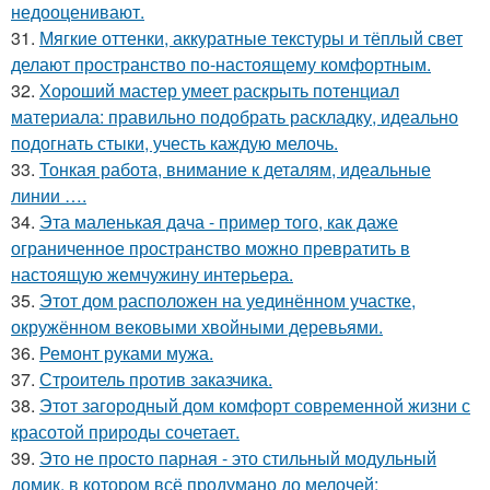
недооценивают.
31.
Мягкие оттенки, аккуратные текстуры и тёплый свет
делают пространство по-настоящему комфортным.
32.
Хороший мастер умеет раскрыть потенциал
материала: правильно подобрать раскладку, идеально
подогнать стыки, учесть каждую мелочь.
33.
Тонкая работа, внимание к деталям, идеальные
линии ….
34.
Эта маленькая дача - пример того, как даже
ограниченное пространство можно превратить в
настоящую жемчужину интерьера.
35.
Этот дом расположен на уединённом участке,
окружённом вековыми хвойными деревьями.
36.
Ремонт руками мужа.
37.
Строитель против заказчика.
38.
Этот загородный дом комфорт современной жизни с
красотой природы сочетает.
39.
Это не просто парная - это стильный модульный
домик, в котором всё продумано до мелочей: