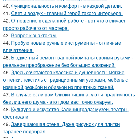
40.
Функциональность и комфорт - в каждой детали.
41.
Свет и воздух - главный герой такого интерьера.
42.
Отношение к сделанной работе - вот что отличает
просто рабочего от мастера.
43.
Вопрос к знактокам.
44.
Пробую новые ручные инструменты - отличные
впечатления!
45.
Бюджетный ремонт ванной комнаты своими руками -
реальное преображение без больших вложений.
46.
Здесь сочетаются классика и душевность: мягкие
оттенки, текстиль с традиционными узорами, мебель с
изящной резьбой и обивкой из приятных тканей.
47.
В случае если вам близки тишина, уют и практичность
без лишнего шума - этот дом вас точно очарует.
48.
Культура и искусство Калининграда: музеи, театры,
фестивали
49.
Завершающая стена. Даже рисунок для плитки
заранее подобрал.