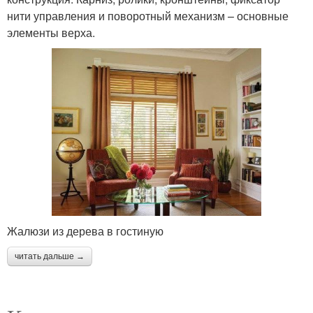
нити управления и поворотный механизм – основные
элементы верха.
Жалюзи из дерева в гостиную
читать дальше →