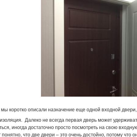
мы коротко описали назначение еще одной входной двери, 
изоляция. Далеко не всегда первая дверь может удерживать
ться, иногда достаточно просто посмотреть на свою входную
т понятно, что две двери – это очень достойно, потому что 