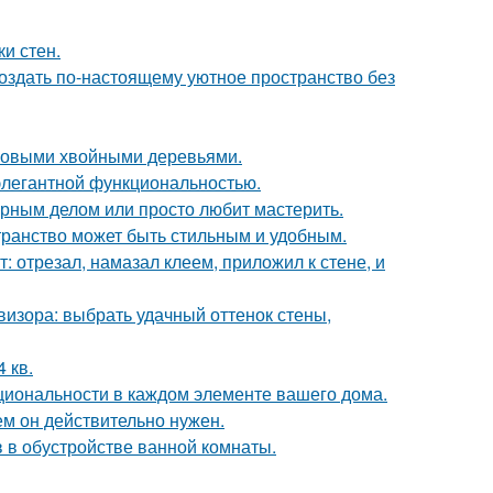
и стен.
создать по-настоящему уютное пространство без
ековыми хвойными деревьями.
 элегантной функциональностью.
лярным делом или просто любит мастерить.
транство может быть стильным и удобным.
т: отрезал, намазал клеем, приложил к стене, и
визора: выбрать удачный оттенок стены,
 кв.
циональности в каждом элементе вашего дома.
ем он действительно нужен.
 в обустройстве ванной комнаты.