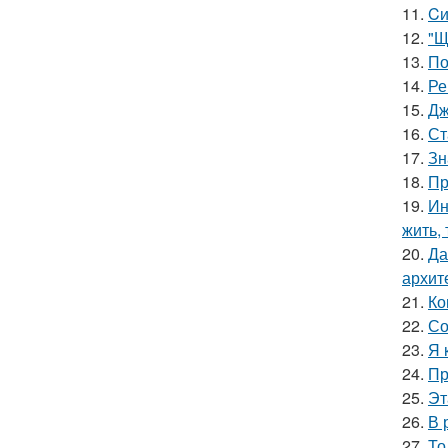
11.
Cи
12.
"Щ
13.
По
14.
Ре
15.
Дж
16.
Ст
17.
Зн
18.
Пр
19.
Ин
жить, 
20.
Да
архит
21.
Ко
22.
Со
23.
Я 
24.
Пр
25.
Эт
26.
В 
27.
То