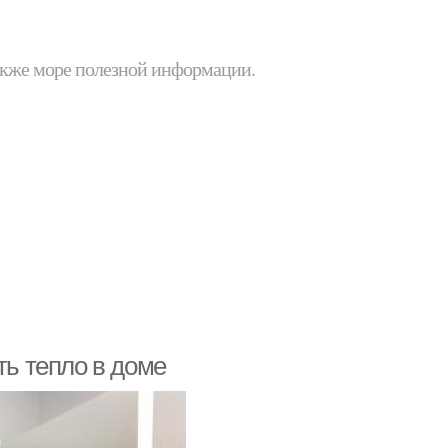
 также море полезной информации.
ть тепло в доме