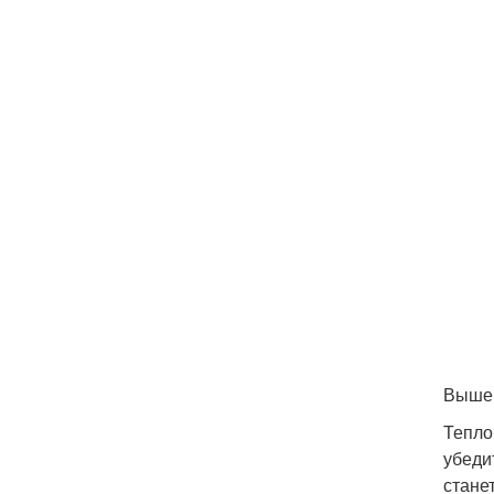
Выше 
Тепло
убеди
стане