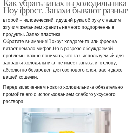
Как убрать запах из холодильника
Ноу фрост. Запахи бывают разные
второй – человеческий, идущий рука об руку с нашим
жгучим желанием хранить немного подпорченные
продукты. Запах пластика
Обратите внимание!Вокруг хладагента или фреона
витает немало мифов.Но в разрезе обсуждаемой
проблемы важно понимать, что газ, используемый для
заправки холодильника, не имеет запаха и, к слову,
абсолютно безвреден для озонового слоя, вас и даже
вашей кошечки.
Перед включением нового холодильника обязательно
промойте его с использованием слабого уксусного
раствора