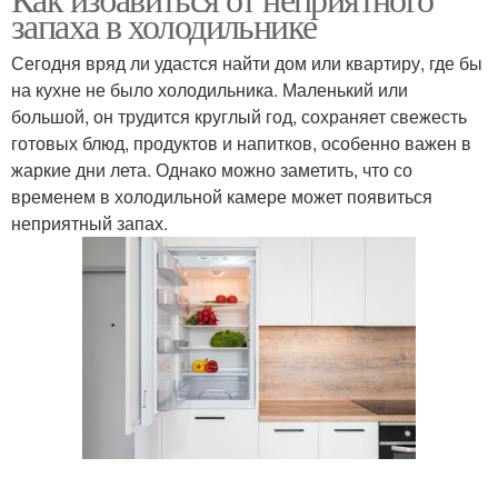
Специальные средства
Народные средства
запаха в холодильнике
Сегодня вряд ли удастся найти дом или квартиру, где бы
на кухне не было холодильника. Маленький или
большой, он трудится круглый год, сохраняет свежесть
готовых блюд, продуктов и напитков, особенно важен в
жаркие дни лета. Однако можно заметить, что со
временем в холодильной камере может появиться
неприятный запах.