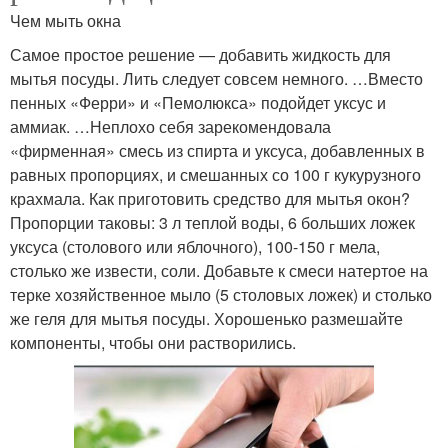
Чем мыть окна
Самое простое решение — добавить жидкость для
мытья посуды. Лить следует совсем немного. …Вместо
пенных «Ферри» и «Пемолюкса» подойдет уксус и
аммиак. …Неплохо себя зарекомендовала
«фирменная» смесь из спирта и уксуса, добавленных в
равных пропорциях, и смешанных со 100 г кукурузного
крахмала. Как приготовить средство для мытья окон?
Пропорции таковы: 3 л теплой воды, 6 больших ложек
уксуса (столового или яблочного), 100-150 г мела,
столько же извести, соли. Добавьте к смеси натертое на
терке хозяйственное мыло (5 столовых ложек) и столько
же геля для мытья посуды. Хорошенько размешайте
компоненты, чтобы они растворились.