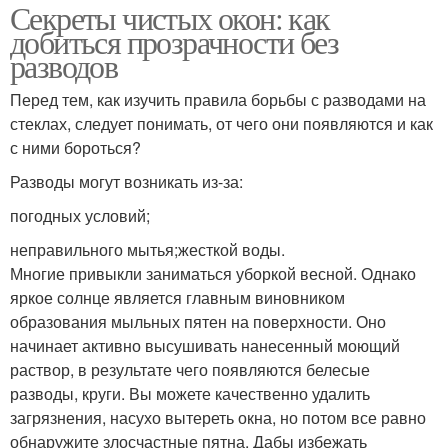
Секреты чистых окон: как
добиться прозрачности без
разводов
Перед тем, как изучить правила борьбы с разводами на
стеклах, следует понимать, от чего они появляются и как
с ними бороться?
Разводы могут возникать из-за:
погодных условий;
неправильного мытья;жесткой воды.
Многие привыкли заниматься уборкой весной. Однако
яркое солнце является главным виновником
образования мыльных пятен на поверхности. Оно
начинает активно высушивать нанесенный моющий
раствор, в результате чего появляются белесые
разводы, круги. Вы можете качественно удалить
загрязнения, насухо вытереть окна, но потом все равно
обнаружите злосчастные пятна. Дабы избежать