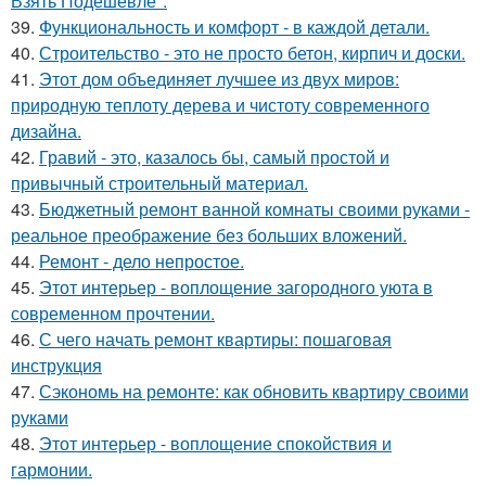
Взять Подешевле".
39.
Функциональность и комфорт - в каждой детали.
40.
Строительство - это не просто бетон, кирпич и доски.
41.
Этот дом объединяет лучшее из двух миров:
природную теплоту дерева и чистоту современного
дизайна.
42.
Гравий - это, казалось бы, самый простой и
привычный строительный материал.
43.
Бюджетный ремонт ванной комнаты своими руками -
реальное преображение без больших вложений.
44.
Ремонт - дело непростое.
45.
Этот интерьер - воплощение загородного уюта в
современном прочтении.
46.
С чего начать ремонт квартиры: пошаговая
инструкция
47.
Сэкономь на ремонте: как обновить квартиру своими
руками
48.
Этот интерьер - воплощение спокойствия и
гармонии.