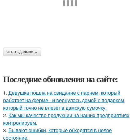
читать дальше →
Последние обновления на сайте:
1.
Девушка пошла на свидание с парнем, который
работает на ферме - и вернулась домой с подарком,
который точно не влезет в дамскую сумочку.
2.
Как мы качество продукции на наших предприятиях
контролируем.
3.
Бывают ошибки, которые обходятся в целое
состояние.