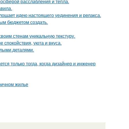
мосферой расслабления и тепла.
авила.
площает идею настоящего уединения и релакса.
ым бюджетом создать.
 своим стенам уникальную текстуру.
 спокойствия, уюта и вкуса.
елыми деталями.
тся только тогда, когда дизайнер и инженер
ричном жилье