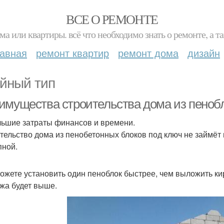
ВСЕ О РЕМОНТЕ
ма или квартиры. всё что необходимо знать о ремонте, а
лавная
ремонт квартир
ремонт дома
дизайн
йный тип
имущества строительства дома из пенобл
ьшие затраты финансов и времени.
тельство дома из пенобетонных блоков под ключ не займёт 
пной.
ожете установить один пеноблок быстрее, чем выложить кир
жа будет выше.