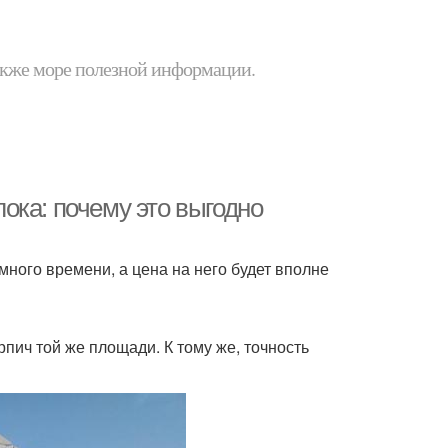
 также море полезной информации.
ока: почему это выгодно
много времени, а цена на него будет вполне
пич той же площади. К тому же, точность