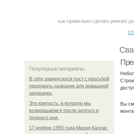
как правильно сделать ремонт до
г
Сва
Пре
Популярные материалы
Небол
В сети завирусился пост с просьбой
Строи
придумать название для домашней
досту
запеканки.
Вы см
Это крепость, в которую мы
монта
возвращаемся после долгого и
трудного дня.
17 ноября 1955 года Мария Каллас