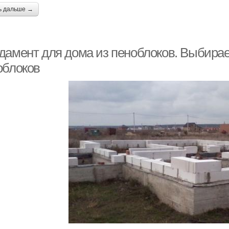
ь дальше →
дамент для дома из пеноблоков. Выбира
облоков