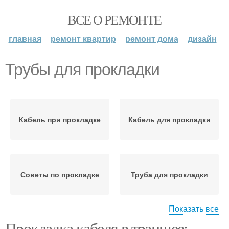
ВСЕ О РЕМОНТЕ
главная
ремонт квартир
ремонт дома
дизайн
Трубы для прокладки
Кабель при прокладке
Кабель для прокладки
Советы по прокладке
Труба для прокладки
Показать все
Прокладка кабеля в траншее:
Гофры для подземной