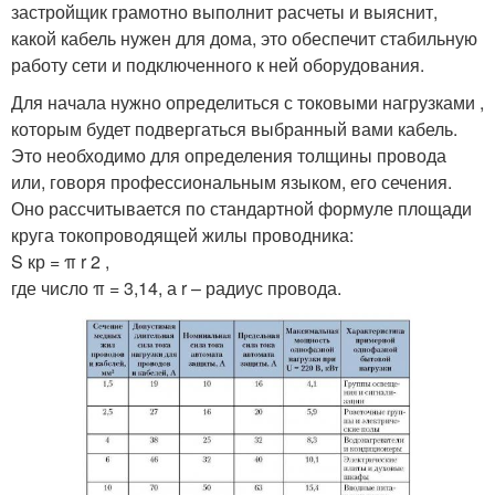
застройщик грамотно выполнит расчеты и выяснит,
какой кабель нужен для дома, это обеспечит стабильную
работу сети и подключенного к ней оборудования.
Для начала нужно определиться с токовыми нагрузками ,
которым будет подвергаться выбранный вами кабель.
Это необходимо для определения толщины провода
или, говоря профессиональным языком, его сечения.
Оно рассчитывается по стандартной формуле площади
круга токопроводящей жилы проводника:
S кр = π r 2 ,
где число π = 3,14, а r – радиус провода.