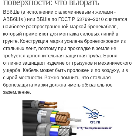
поверхности: что выбрать
ВБбШв (в исполнении с алюминиевыми жилами -
АВБбШв ) или ВБШв по ГОСТ Р 53769–2010 считается
наиболее распространенной маркой бронекабеля,
который применяют для монтажа силовых линий в
грунте. Конструкция марки усилена бронепокровом из
стальных лент, поэтому при прокладке в земле не
требуется дополнительная защитная труба. Броня
отлично защищает изделие от грызунов и механического
ущерба. Кабель может быть проложен и по воздуху, и в
сырой местности. Важно помнить, что стальная
бронезащита марки должна иметь обязательное
заземление.