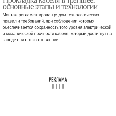
Гофр для прокладки
основные этапы и технологии
прокладки
Монтаж регламентирован рядом технологических
правил и требований, при соблюдении которых
обеспечивается сохранность того уровня электрической
и механической прочности кабеля, который достигнут на
заводе при его изготовлении.