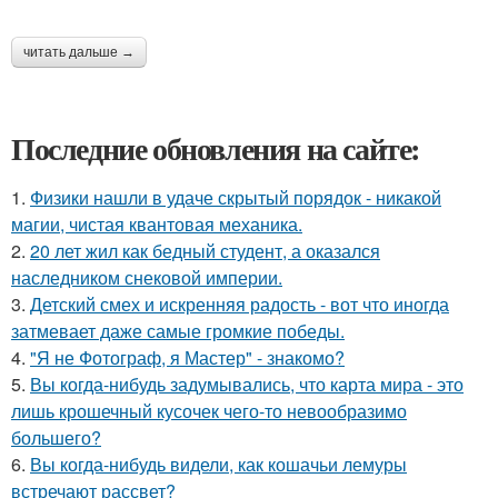
читать дальше →
Последние обновления на сайте:
1.
Физики нашли в удаче скрытый порядок - никакой
магии, чистая квантовая механика.
2.
20 лет жил как бедный студент, а оказался
наследником снековой империи.
3.
Детский смех и искренняя радость - вот что иногда
затмевает даже самые громкие победы.
4.
"Я не Фотограф, я Мастер" - знакомо?
5.
Вы когда-нибудь задумывались, что карта мира - это
лишь крошечный кусочек чего-то невообразимо
большего?
6.
Вы когда-нибудь видели, как кошачьи лемуры
встречают рассвет?