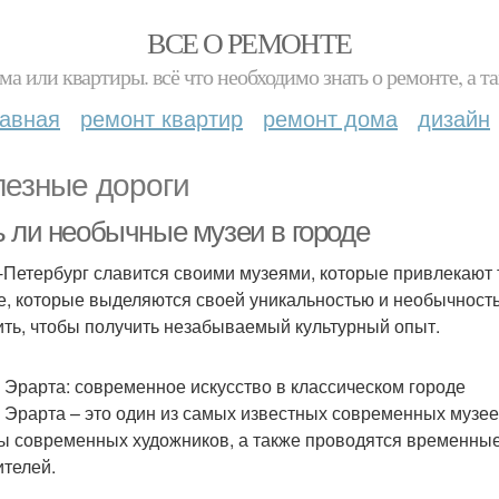
ВСЕ О РЕМОНТЕ
ма или квартиры. всё что необходимо знать о ремонте, а
лавная
ремонт квартир
ремонт дома
дизайн
езные дороги
ь ли необычные музеи в городе
-Петербург славится своими музеями, которые привлекают 
те, которые выделяются своей уникальностью и необычность
ить, чтобы получить незабываемый культурный опыт.
 Эрарта: современное искусство в классическом городе
 Эрарта – это один из самых известных современных музее
ы современных художников, а также проводятся временные
ителей.