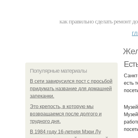
как правильно сделать ремонт до
г
Жел
Ест
Популярные материалы
Санкт
В сети завирусился пост с просьбой
есть 
придумать название для домашней
посет
запеканки.
Музей
Это крепость, в которую мы
Музей
возвращаемся после долгого и
работ
трудного дня.
посет
В 1984 году 16-летняя Мэри Лу