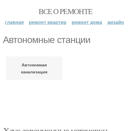
ВСЕ О РЕМОНТЕ
главная
ремонт квартир
ремонт дома
дизайн
Автономные станции
Автономная
канализация
Хаус аэрационные установки.