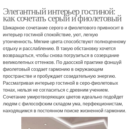
Элегантный интерьер гостиной:
как сочетать серый и фиолетовый
Шикарное сочетание серого и фиолетового привносит в
интерьер гостиной спокойствие, уют, легкую
утонченность. Мягкие цвета способствуют полноценному
отдыху и расслаблению. В такую обстановку хочется
возвращаться, чтобы снова погрузиться в созерцание
великолепных оттенков. По даосской практике фэншуй
фиолетовый создает гармонию в окружающем
пространстве и пробуждает созидательную энергию.
Рассматривая интерьер гостиной в серо-фиолетовых
тонах, нельзя не согласиться с древним учением.
Сочетание умиротворяющих цветов идеально подойдет
людям с философским складом ума, перфекционистам,
находящимся в постоянном поиске жизненной гармонии.