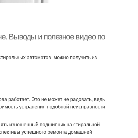
е. Выводы и полезное видео по
стиральных автоматов можно получить из
а работает. Это не может не радовать, ведь
тоимость устранения подобной неисправности
нять изношенный подшипник на стиральной
рспективы успешного ремонта домашней