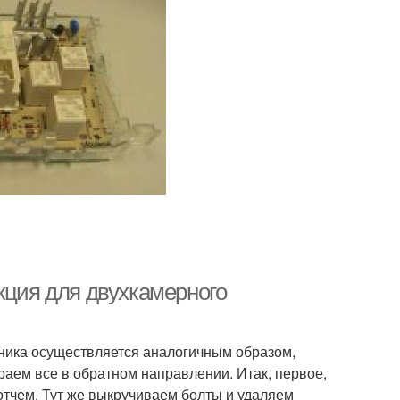
кция для двухкамерного
ика осуществляется аналогичным образом,
раем все в обратном направлении. Итак, первое,
котчем. Тут же выкручиваем болты и удаляем