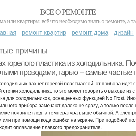
ВСЕ О РЕМОНТЕ
ма или квартиры. всё что необходимо знать о ремонте, а
лавная
ремонт квартир
ремонт дома
дизайн
тые причины
х горелого пластика из холодильника. П
елыми проводами, гарью – самые частые
холодильник пахнет горелой пластмассой, от прибора идет 
й стенки холодильника, то это может говорить о выходе из 
ка для холодильников, оснащенных функцией No Frost. Ино
ильного прибора замечают далеко не сразу, а только после к
илке появился лед, а температура выше обычной. А электр
м или при помощи кода ошибки на экране. При подобной по
ходит оплавление плавкого предохранителя.