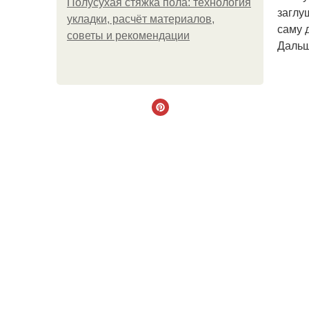
Полусухая стяжка пола: технология
заглу
укладки, расчёт материалов,
саму 
советы и рекомендации
Дальш