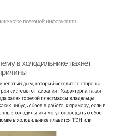
 также море полезной информации.
очему в холодильнике пахнет
 причины
синеватый дым, который исходит со стороны
строя системы оттаивания . Характерна такая
гда запах горелой пластмассы владельцы
аких-нибудь сбоев в работе, к примеру, если в
онные холодильники могут оповещать о сбое
ломке в холодильнике плавится ТЭН или