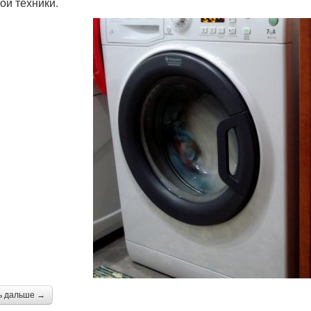
ой техники.
ь дальше →