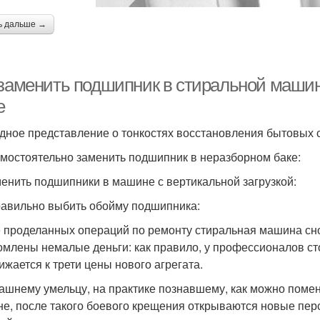
ь дальше →
 заменить подшипник в стиральной машин
е
дное представление о тонкостях восстановления бытовых 
амостоятельно заменить подшипник в неразборном баке:
менить подшипники в машине с вертикальной загрузкой:
равильно выбить обойму подшипника:
 проделанных операций по ремонту стиральная машина снов
омлены немалые деньги: как правило, у профессионалов с
ижается к трети цены нового агрегата.
ашнему умельцу, на практике познавшему, как можно поме
е, после такого боевого крещения открываются новые пе