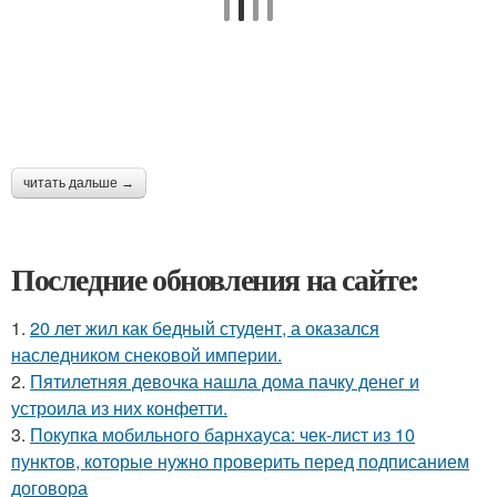
читать дальше →
Последние обновления на сайте:
1.
20 лет жил как бедный студент, а оказался
наследником снековой империи.
2.
Пятилетняя девочка нашла дома пачку денег и
устроила из них конфетти.
3.
Покупка мобильного барнхауса: чек-лист из 10
пунктов, которые нужно проверить перед подписанием
договора