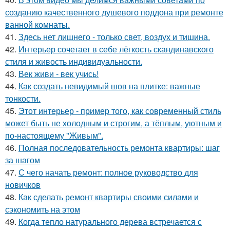
созданию качественного душевого поддона при ремонте
ванной комнаты.
41.
Здесь нет лишнего - только свет, воздух и тишина.
42.
Интерьер сочетает в себе лёгкость скандинавского
стиля и живость индивидуальности.
43.
Век живи - век учись!
44.
Как создать невидимый шов на плитке: важные
тонкости.
45.
Этот интерьер - пример того, как современный стиль
может быть не холодным и строгим, а тёплым, уютным и
по-настоящему "Живым".
46.
Полная последовательность ремонта квартиры: шаг
за шагом
47.
С чего начать ремонт: полное руководство для
новичков
48.
Как сделать ремонт квартиры своими силами и
сэкономить на этом
49.
Когда тепло натурального дерева встречается с