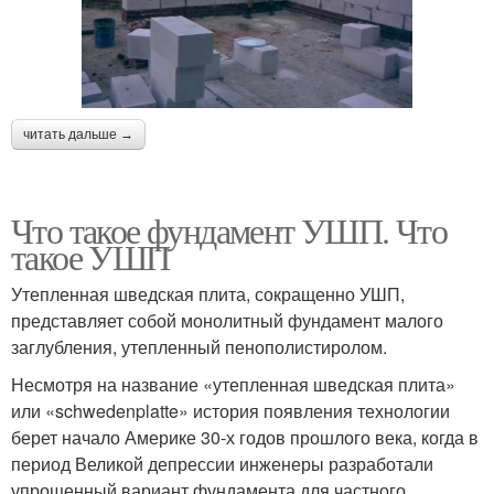
читать дальше →
Что такое фундамент УШП. Что
такое УШП
Утепленная шведская плита, сокращенно УШП,
представляет собой монолитный фундамент малого
заглубления, утепленный пенополистиролом.
Несмотря на название «утепленная шведская плита»
или «schwedenplatte» история появления технологии
берет начало Америке 30-х годов прошлого века, когда в
период Великой депрессии инженеры разработали
упрощенный вариант фундамента для частного