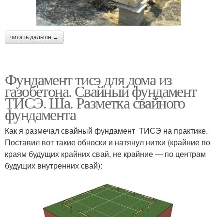
читать дальше →
Фундамент тисэ для дома из
газобетона. Свайный фундамент
ТИСЭ. Ша. Разметка свайного
фундамента
Как я размечал свайный фундамент ТИСЭ на практике.
Поставил вот такие обноски и натянул нитки (крайние по
краям будущих крайних свай, не крайние — по центрам
будущих внутренних свай):