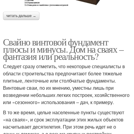
читать дальше →
Свайно винтовой фундамент
плюсы и минусы. Дом на сваях –
фантазия или реальность?
Следует сразу отметить, что некоторые специалисты в
области строительства предпочитают более тяжелые
плитные, ленточные или столбчатые фундаменты.
Винтовые сваи, по их мнению, уместны лишь при
возведении небольших легких построек, хозяйственного
или «сезонного» использования – дач, к примеру.
В то же время, целые населенные пункты существуют
«на сваях», и срок эксплуатации этих жилых объектов
насчитывает десятилетия. При этом речь идет не о
дачных домиках, а о весьма крупных постройках.