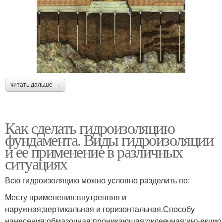
читать дальше →
Как сделать гидроизоляцию
фундамента. Виды гидроизоляции
и ее применение в различных
ситуациях
Всю гидроизоляцию можно условно разделить по:
Месту применения:внутренняя и
наружная;вертикальная и горизонтальная.Способу
нанесения:обмазочная;проникающая;оклеечная;инъекцио