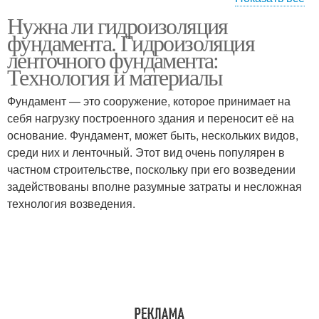
Требования к
Нужна ли гидроизоляция
Обмазочная
обмазочной
фундамента. Гидроизоляция
гидроизоляция
гидроизоляции
ленточного фундамента:
Технология и материалы
Фундамент — это сооружение, которое принимает на
Фундамент на песке
себя нагрузку построенного здания и переносит её на
основание. Фундамент, может быть, нескольких видов,
среди них и ленточный. Этот вид очень популярен в
частном строительстве, поскольку при его возведении
задействованы вполне разумные затраты и несложная
технология возведения.