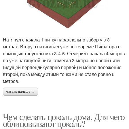
Натянул сначала 1 нитку параллельно забор у в 3
метрах. Вторую натягивал уже по теореме Пифагора с
помощью треугольника 3-4-5. Отмерил сначала 4 метров
по уже натянутой нити, отметил 3 метра но новой нити
(идущей перпендикулярно первой) и менял положение
второй, пока между этими точками не стало ровно 5
метров.
читать дальше →
Чем сделать цоколь дома. Для чего
облицовывают цоколь?