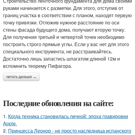
Строительство ленточного фундамента для дома своими
руками начинается с разметки. Для этого, отступив от
границ участка в соответствии с планом, находят первую
точку привязки. Отложив нужное расстояние по оси
стены фасада будущего дома, получают вторую точку.
Для получения третьей и четвертой точек необходимо
построить строго прямые углы. Если у вас нет для этого
специального инструмента, не расстраивайтесь.
Достаточно лишь запастись шпагатом длиной 12м и
вспомнить теорему Пифагора.
читать дальше →
Последние обновления на сайте:
1.
Когда техника становилась личной: эпоха гравировки
Apple.
2.
Принцесса Леонор - не просто наследница испанского