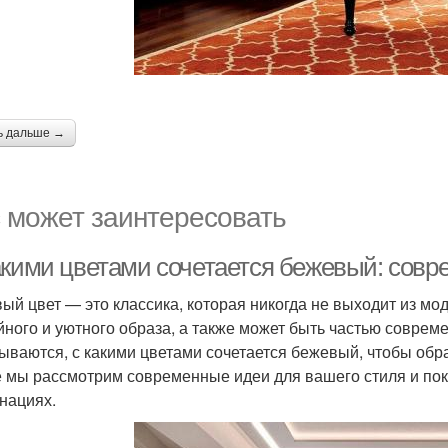
ь дальше →
 может заинтересовать
акими цветами сочетается бежевый: совр
ый цвет — это классика, которая никогда не выходит из мо
йного и уютного образа, а также может быть частью соврем
ываются, с какими цветами сочетается бежевый, чтобы обр
е мы рассмотрим современные идеи для вашего стиля и пок
нациях.