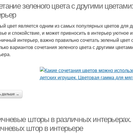
тание зеленого цвета с другими цветами
ерьер
ый цвет является одним из самых популярных цветов для д
вье и спокойствие, и может привносить в интерьер уютное и
ничный интерьер, важно правильно сочетать зеленый цвет с
лько вариантов сочетания зеленого цвета с другими цветам
ьера.
ь дальше →
ичневые шторы в различных интерьерах.
ичневых штор в интерьере