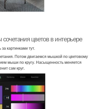
 сочетания цветов в интерьере
 за картинками тут.
четания. Потом двигаемся мышкой по цветовому
нием мыши по кругу. Насыщенность меняется
енит сам круг.