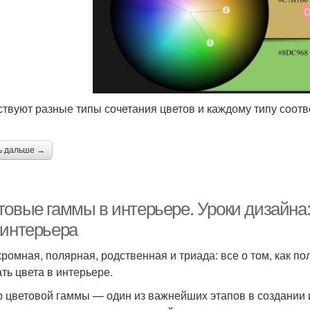
твуют разные типы сочетания цветов и каждому типу соотв
ь дальше →
товые гаммы в интерьере. Уроки дизайна:
 интерьера
ромная, полярная, родственная и триада: все о том, как п
ать цвета в интерьере.
 цветовой гаммы — один из важнейших этапов в создании и