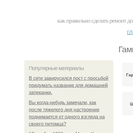
как правильно сделать ремонт до
г
Гам
Популярные материалы
Га
В сети завирусился пост с просьбой
придумать название для домашней
запеканки.
Вы когда-нибудь замечали, как
Ш
после тяжелого дня настроение
поднимается от одного взгляда на
своего питомца?