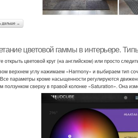
ь дальше →
етание цветовой гаммы в интерьере. Типы
е открыть цветовой круг (на английском) или просто следить
вом верхнем углу нажимаем «Harmony» и выбираем тип со
. Все параметры кроме насыщенности регулируются движе
м ползунком сверху в правой колонке «Saturation». Она изм