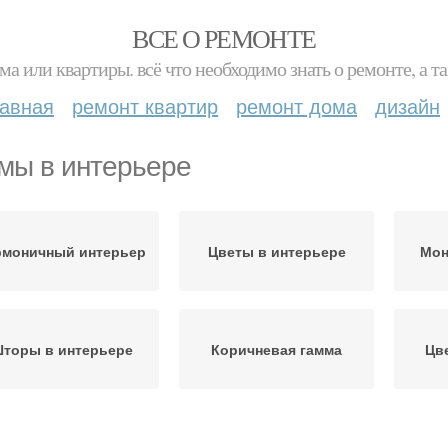
ВСЕ О РЕМОНТЕ
ма или квартиры. всё что необходимо знать о ремонте, а
лавная
ремонт квартир
ремонт дома
дизайн
мы в интерьере
рмоничный интерьер
Цветы в интерьере
Мон
торы в интерьере
Коричневая гамма
Цв
Цветовые гаммы
Цвета для интерьера
Ц