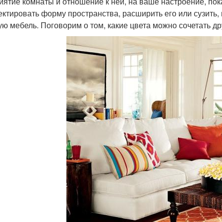
иятие комнаты и отношение к ней, на ваше настроение, пок
ектировать форму пространства, расширить его или сузить,
ую мебель. Поговорим о том, какие цвета можно сочетать дру