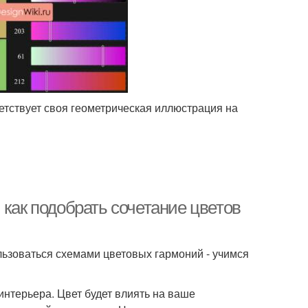
етствует своя геометрическая иллюстрация на
 как подобрать сочетание цветов
ользоваться схемами цветовых гармоний - учимся
нтерьера. Цвет будет влиять на ваше