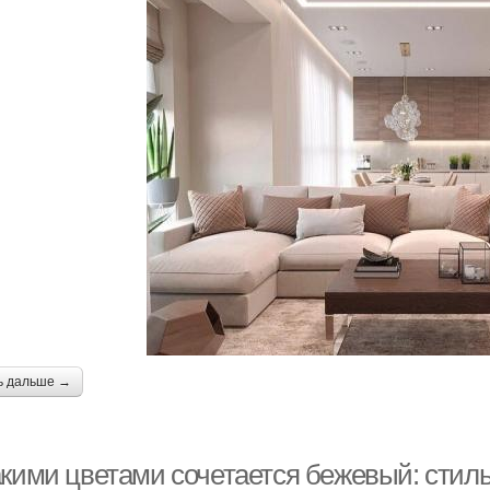
ь дальше →
акими цветами сочетается бежевый: сти