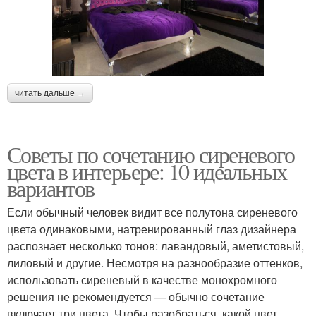
читать дальше →
Советы по сочетанию сиреневого
цвета в интерьере: 10 идеальных
вариантов
Если обычный человек видит все полутона сиреневого
цвета одинаковыми, натренированный глаз дизайнера
распознает несколько тонов: лавандовый, аметистовый,
лиловый и другие. Несмотря на разнообразие оттенков,
использовать сиреневый в качестве монохромного
решения не рекомендуется — обычно сочетание
включает три цвета. Чтобы разобраться, какой цвет