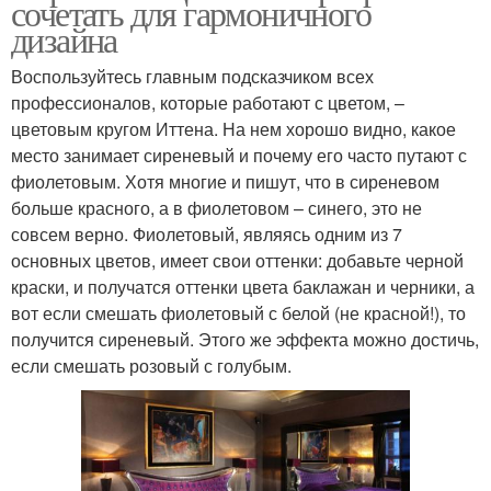
сочетать для гармоничного
дизайна
Воспользуйтесь главным подсказчиком всех
профессионалов, которые работают с цветом, –
цветовым кругом Иттена. На нем хорошо видно, какое
место занимает сиреневый и почему его часто путают с
фиолетовым. Хотя многие и пишут, что в сиреневом
больше красного, а в фиолетовом – синего, это не
совсем верно. Фиолетовый, являясь одним из 7
основных цветов, имеет свои оттенки: добавьте черной
краски, и получатся оттенки цвета баклажан и черники, а
вот если смешать фиолетовый с белой (не красной!), то
получится сиреневый. Этого же эффекта можно достичь,
если смешать розовый с голубым.