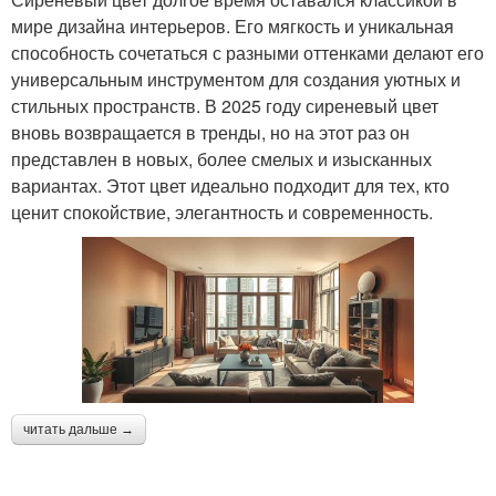
мире дизайна интерьеров. Его мягкость и уникальная
способность сочетаться с разными оттенками делают его
универсальным инструментом для создания уютных и
стильных пространств. В 2025 году сиреневый цвет
вновь возвращается в тренды, но на этот раз он
представлен в новых, более смелых и изысканных
вариантах. Этот цвет идеально подходит для тех, кто
ценит спокойствие, элегантность и современность.
читать дальше →