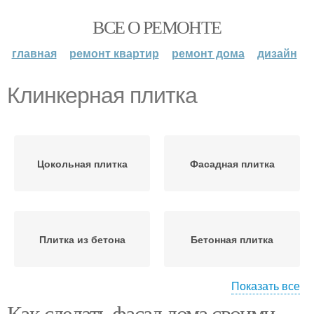
ВСЕ О РЕМОНТЕ
главная
ремонт квартир
ремонт дома
дизайн
Клинкерная плитка
Цокольная плитка
Фасадная плитка
Плитка из бетона
Бетонная плитка
Показать все
Как сделать фасад дома своими