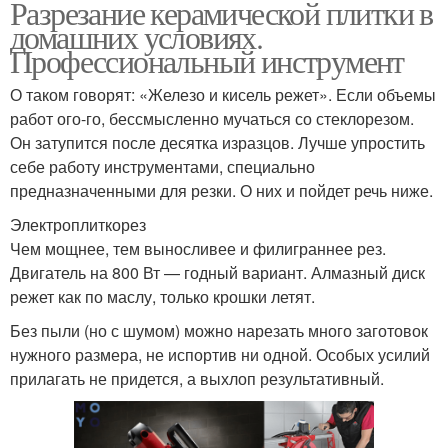
Разрезание керамической плитки в
домашних условиях.
Профессиональный инструмент
О таком говорят: «Железо и кисель режет». Если объемы
работ ого-го, бессмысленно мучаться со стеклорезом.
Он затупится после десятка изразцов. Лучше упростить
себе работу инструментами, специально
предназначенными для резки. О них и пойдет речь ниже.
Электроплиткорез
Чем мощнее, тем выносливее и филиграннее рез.
Двигатель на 800 Вт — годный вариант. Алмазный диск
режет как по маслу, только крошки летят.
Без пыли (но с шумом) можно нарезать много заготовок
нужного размера, не испортив ни одной. Особых усилий
прилагать не придется, а выхлоп результативный.