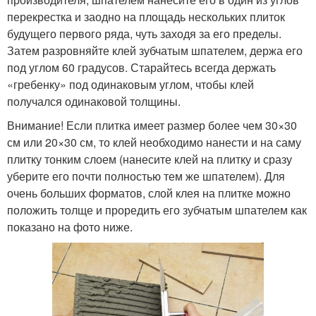
перекрестка и заодно на площадь нескольких плиток
будущего первого ряда, чуть заходя за его пределы.
Затем разровняйте клей зубчатым шпателем, держа его
под углом 60 градусов. Старайтесь всегда держать
«гребенку» под одинаковым углом, чтобы клей
получался одинаковой толщины.
Внимание! Если плитка имеет размер более чем 30×30
см или 20×30 см, то клей необходимо нанести и на саму
плитку тонким слоем (нанесите клей на плитку и сразу
уберите его почти полностью тем же шпателем). Для
очень больших форматов, слой клея на плитке можно
положить толще и проредить его зубчатым шпателем как
показано на фото ниже.