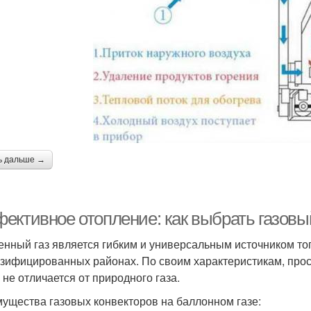
ь дальше →
ективное отопление: как выбрать газовый
нный газ является гибким и универсальным источником топ
азифицированных районах. По своим характеристикам, прос
 не отличается от природного газа.
ущества газовых конвекторов на баллонном газе: