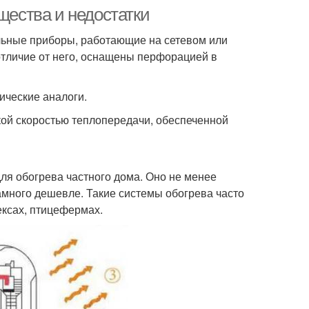
щества и недостатки
льные приборы, работающие на сетевом или
отличие от него, оснащены перфорацией в
ические аналоги.
ой скоростью теплопередачи, обеспеченной
ля обогрева частного дома. Оно не менее
амного дешевле. Такие системы обогрева часто
ексах, птицефермах.