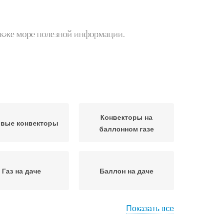
 также море полезной информации.
Конвекторы на
овые конвекторы
баллонном газе
Газ на даче
Баллон на даче
Показать все
векторы на даче