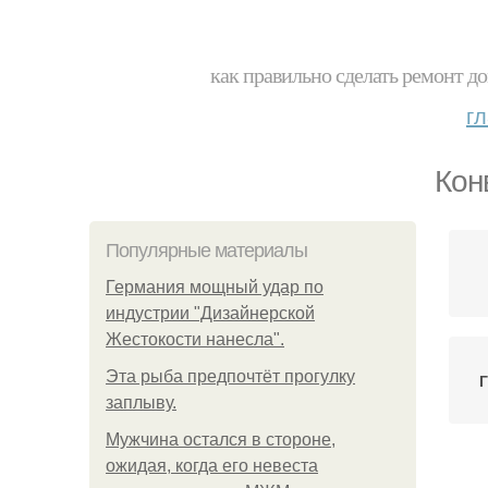
как правильно сделать ремонт до
г
Кон
Популярные материалы
Германия мощный удар по
индустрии "Дизайнерской
Жестокости нанесла".
Эта рыба предпочтёт прогулку
заплыву.
Мужчина остался в стороне,
ожидая, когда его невеста
К