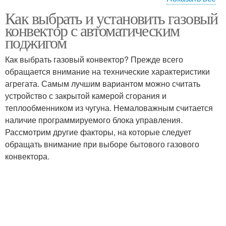
Как выбрать и установить газовый
Поджиг в газовых
Конвекторы по
конвектор с автоматическим
конвекторах
сравнению
поджигом
Как выбрать газовый конвектор? Прежде всего
Конвектор на
обращается внимание на технические характеристики
магистральном газе
агрегата. Самым лучшим вариантом можно считать
устройство с закрытой камерой сгорания и
теплообменником из чугуна. Немаловажным считается
наличие программируемого блока управления.
Рассмотрим другие факторы, на которые следует
обращать внимание при выборе бытового газового
конвектора.