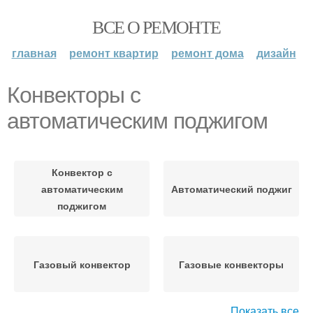
ВСЕ О РЕМОНТЕ
главная
ремонт квартир
ремонт дома
дизайн
Конвекторы с
автоматическим поджигом
Конвектор с
автоматическим
Автоматический поджиг
поджигом
Газовый конвектор
Газовые конвекторы
Показать все