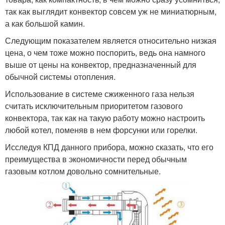
так как выглядит конвектор совсем уж не миниатюрным,
а как большой камин.
Следующим показателем является относительно низкая
цена, о чем тоже можно поспорить, ведь она намного
выше от цены на конвектор, предназначенный для
обычной системы отопления.
Использование в системе сжиженного газа нельзя
считать исключительным приоритетом газового
конвектора, так как на такую работу можно настроить
любой котел, поменяв в нем форсунки или горелки.
Исследуя КПД данного прибора, можно сказать, что его
преимущества в экономичности перед обычным
газовым котлом довольно сомнительные.