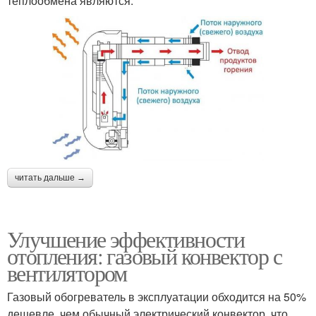
теплообмена являются:
читать дальше →
Улучшение эффективности
отопления: газовый конвектор с
вентилятором
Газовый обогреватель в эксплуатации обходится на 50%
дешевле, чем обычный электрический конвектор, что