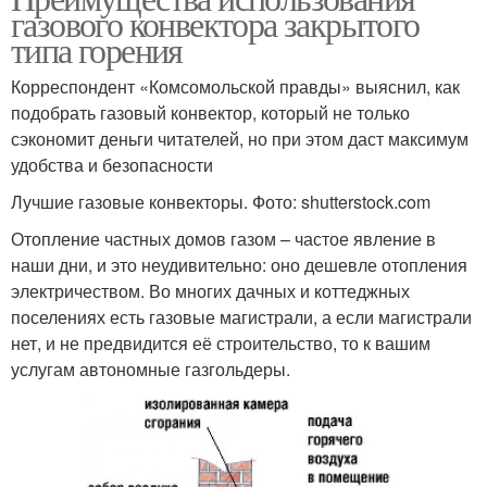
газового конвектора закрытого
типа горения
Корреспондент «Комсомольской правды» выяснил, как
подобрать газовый конвектор, который не только
сэкономит деньги читателей, но при этом даст максимум
удобства и безопасности
Лучшие газовые конвекторы. Фото: shutterstock.com
Отопление частных домов газом – частое явление в
наши дни, и это неудивительно: оно дешевле отопления
электричеством. Во многих дачных и коттеджных
поселениях есть газовые магистрали, а если магистрали
нет, и не предвидится её строительство, то к вашим
услугам автономные газгольдеры.