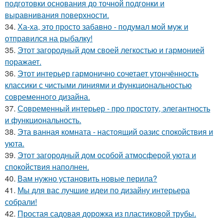
подготовки основания до точной подгонки и
выравнивания поверхности.
34.
Ха-ха, это просто забавно - подумал мой муж и
отправился на рыбалку!
35.
Этот загородный дом своей легкостью и гармонией
поражает.
36.
Этот интерьер гармонично сочетает утончённость
классики с чистыми линиями и функциональностью
современного дизайна.
37.
Современный интерьер - про простоту, элегантность
и функциональность.
38.
Эта ванная комната - настоящий оазис спокойствия и
уюта.
39.
Этот загородный дом особой атмосферой уюта и
спокойствия наполнен.
40.
Вам нужно установить новые перила?
41.
Мы для вас лучшие идеи по дизайну интерьера
собрали!
42.
Простая садовая дорожка из пластиковой трубы.