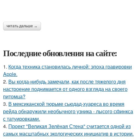
читать дальше →
Последние обновления на сайте:
1.
Когда техника становилась личной: эпоха гравировки
Apple.
2.
Вы когда-нибудь замечали, как после тяжелого дня
настроение поднимается от одного взгляда на своего
питомца?
3.
В мексиканской тюрьме сьюдад-хуареса во время
рейда обнаружили необычного узника - лысого сфинкса
с татуировками.
4.
Проект "Великая Зелёная Стена" считается одной из
самых масштабных экологических инициатив в истории.