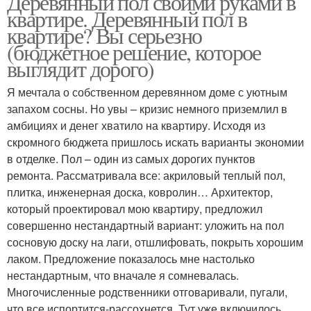
Деревянный пол своими руками в
квартире. Деревянный пол в
квартире? Вы серьезно
(бюджетное решение, которое
выглядит дорого)
Я мечтала о собственном деревянном доме с уютным
запахом сосны. Но увы – кризис немного приземлил в
амбициях и денег хватило на квартиру. Исходя из
скромного бюджета пришлось искать варианты экономии
в отделке. Пол – один из самых дорогих пунктов
ремонта. Рассматривала все: акриловый теплый пол,
плитка, инженерная доска, ковролин… Архитектор,
который проектировал мою квартиру, предложил
совершенно нестандартный вариант: уложить на пол
сосновую доску на лаги, отшлифовать, покрыть хорошим
лаком. Предложение показалось мне настолько
нестандартным, что вначале я сомневалась.
Многочисленные родственники отговаривали, пугали,
что все испортится-рассохнется. Тут уже включилось