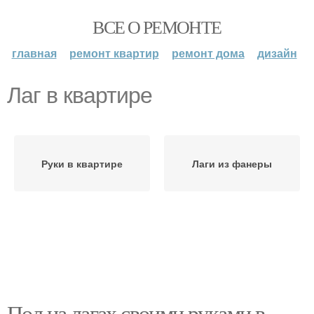
ВСЕ О РЕМОНТЕ
главная
ремонт квартир
ремонт дома
дизайн
Лаг в квартире
Руки в квартире
Лаги из фанеры
Пол на лагах своими руками в