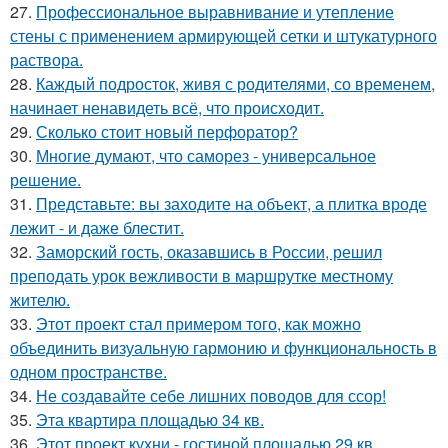
27.
Профессиональное выравнивание и утепление
стены с применением армирующей сетки и штукатурного
раствора.
28.
Каждый подросток, живя с родителями, со временем,
начинает ненавидеть всё, что происходит.
29.
Сколько стоит новый перфоратор?
30.
Многие думают, что саморез - универсальное
решение.
31.
Представьте: вы заходите на объект, а плитка вроде
лежит - и даже блестит.
32.
Заморский гость, оказавшись в России, решил
преподать урок вежливости в маршрутке местному
жителю.
33.
Этот проект стал примером того, как можно
объединить визуальную гармонию и функциональность в
одном пространстве.
34.
Не создавайте себе лишних поводов для ссор!
35.
Эта квартира площадью 34 кв.
36.
Этот проект кухни - гостиной площадью 29 кв.