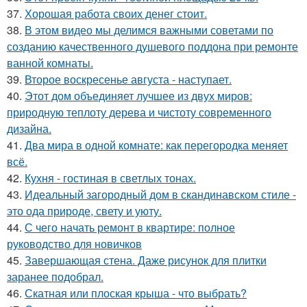
37.
Хорошая работа своих денег стоит.
38.
В этом видео мы делимся важными советами по
созданию качественного душевого поддона при ремонте
ванной комнаты.
39.
Второе воскресенье августа - наступает.
40.
Этот дом объединяет лучшее из двух миров:
природную теплоту дерева и чистоту современного
дизайна.
41.
Два мира в одной комнате: как перегородка меняет
всё.
42.
Кухня - гостиная в светлых тонах.
43.
Идеальный загородный дом в скандинавском стиле -
это ода природе, свету и уюту.
44.
С чего начать ремонт в квартире: полное
руководство для новичков
45.
Завершающая стена. Даже рисунок для плитки
заранее подобрал.
46.
Скатная или плоская крыша - что выбрать?