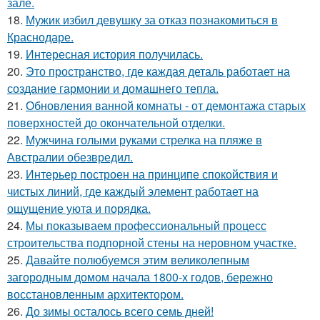
зале.
18.
Мужик избил девушку за отказ познакомиться в
Краснодаре.
19.
Интересная история получилась.
20.
Это пространство, где каждая деталь работает на
создание гармонии и домашнего тепла.
21.
Обновления ванной комнаты - от демонтажа старых
поверхностей до окончательной отделки.
22.
Мужчина голыми руками стрелка на пляже в
Австралии обезвредил.
23.
Интерьер построен на принципе спокойствия и
чистых линий, где каждый элемент работает на
ощущение уюта и порядка.
24.
Мы показываем профессиональный процесс
строительства подпорной стены на неровном участке.
25.
Давайте полюбуемся этим великолепным
загородным домом начала 1800-х годов, бережно
восстановленным архитектором.
26.
До зимы осталось всего семь дней!