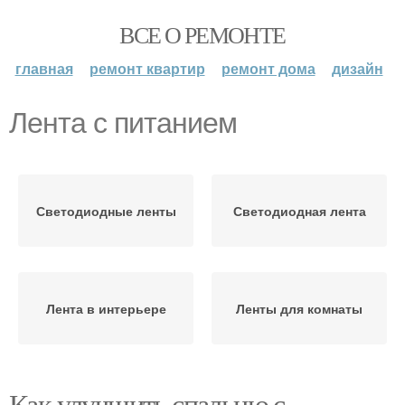
ВСЕ О РЕМОНТЕ
главная
ремонт квартир
ремонт дома
дизайн
Лента с питанием
Светодиодные ленты
Светодиодная лента
Лента в интерьере
Ленты для комнаты
Как улучшить спальню с