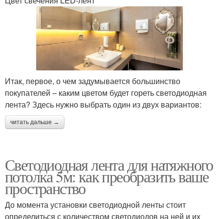
Цвет свечения LED-лент
Итак, первое, о чем задумывается большинство
покупателей – каким цветом будет гореть светодиодная
лента? Здесь нужно выбрать один из двух вариантов:
читать дальше →
Светодиодная лента для натяжного
потолка 5м: как преобразить ваше
пространство
До момента установки светодиодной ленты стоит
определиться с количеством светодиодов на ней и их