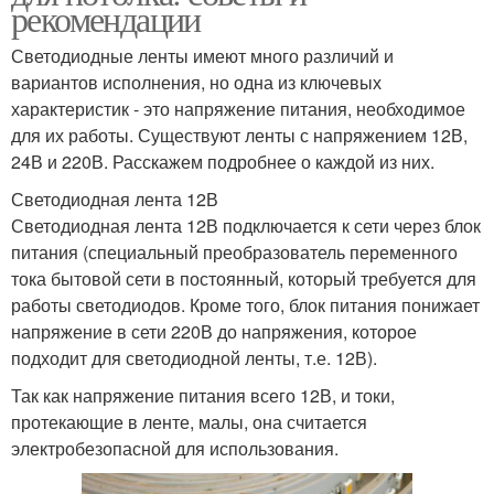
рекомендации
Светодиодные ленты имеют много различий и
вариантов исполнения, но одна из ключевых
характеристик - это напряжение питания, необходимое
для их работы. Существуют ленты с напряжением 12В,
24В и 220В. Расскажем подробнее о каждой из них.
Светодиодная лента 12В
Светодиодная лента 12В подключается к сети через блок
питания (специальный преобразователь переменного
тока бытовой сети в постоянный, который требуется для
работы светодиодов. Кроме того, блок питания понижает
напряжение в сети 220В до напряжения, которое
подходит для светодиодной ленты, т.е. 12В).
Так как напряжение питания всего 12В, и токи,
протекающие в ленте, малы, она считается
электробезопасной для использования.