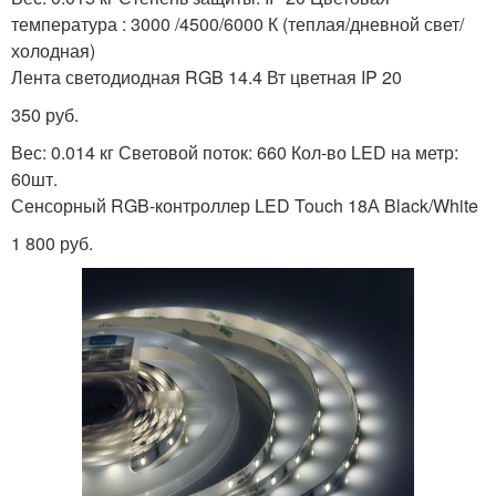
температура : 3000 /4500/6000 К (теплая/дневной свет/
холодная)
Лента светодиодная RGB 14.4 Вт цветная IP 20
350 руб.
Вес: 0.014 кг Световой поток: 660 Кол-во LED на метр:
60шт.
Сенсорный RGB-контроллер LED Touch 18А Black/White
1 800 руб.