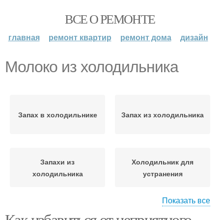
ВСЕ О РЕМОНТЕ
главная
ремонт квартир
ремонт дома
дизайн
Молоко из холодильника
Запах в холодильнике
Запах из холодильника
Запахи из
Холодильник для
холодильника
устранения
Показать все
Как избавиться от неприятного
Морепродукты в