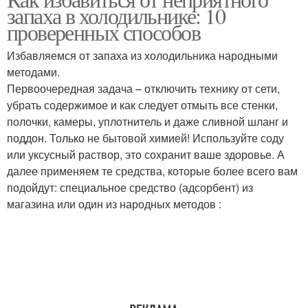
Уборка в холодильнике
запаха в холодильнике: 10
холодильнике
проверенных способов
Избавляемся от запаха из холодильника народными
методами.
Запахи в холодильнике
Первоочередная задача – отключить технику от сети,
убрать содержимое и как следует отмыть все стенки,
полочки, камеры, уплотнитель и даже сливной шланг и
поддон. Только не бытовой химией! Используйте соду
или уксусный раствор, это сохранит ваше здоровье. А
далее применяем те средства, которые более всего вам
подойдут: специальное средство (адсорбент) из
магазина или один из народных методов :