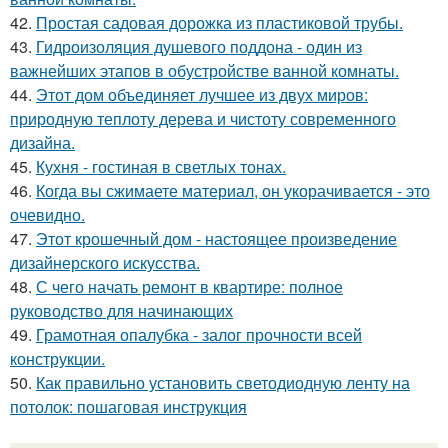
42.
Простая садовая дорожка из пластиковой трубы.
43.
Гидроизоляция душевого поддона - один из
важнейших этапов в обустройстве ванной комнаты.
44.
Этот дом объединяет лучшее из двух миров:
природную теплоту дерева и чистоту современного
дизайна.
45.
Кухня - гостиная в светлых тонах.
46.
Когда вы сжимаете материал, он укорачивается - это
очевидно.
47.
Этот крошечный дом - настоящее произведение
дизайнерского искусства.
48.
С чего начать ремонт в квартире: полное
руководство для начинающих
49.
Грамотная опалубка - залог прочности всей
конструкции.
50.
Как правильно установить светодиодную ленту на
потолок: пошаговая инструкция