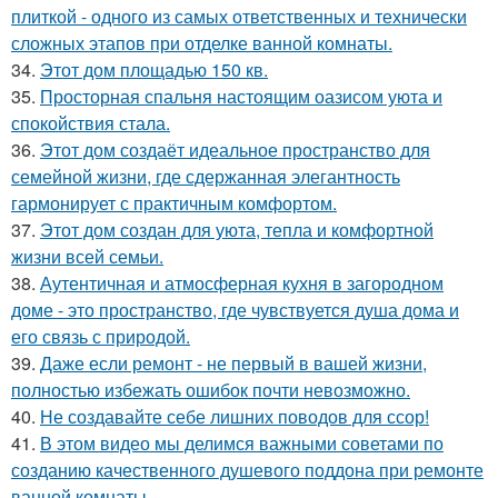
плиткой - одного из самых ответственных и технически
сложных этапов при отделке ванной комнаты.
34.
Этот дом площадью 150 кв.
35.
Просторная спальня настоящим оазисом уюта и
спокойствия стала.
36.
Этот дом создаёт идеальное пространство для
семейной жизни, где сдержанная элегантность
гармонирует с практичным комфортом.
37.
Этот дом создан для уюта, тепла и комфортной
жизни всей семьи.
38.
Аутентичная и атмосферная кухня в загородном
доме - это пространство, где чувствуется душа дома и
его связь с природой.
39.
Даже если ремонт - не первый в вашей жизни,
полностью избежать ошибок почти невозможно.
40.
Не создавайте себе лишних поводов для ссор!
41.
В этом видео мы делимся важными советами по
созданию качественного душевого поддона при ремонте
ванной комнаты.