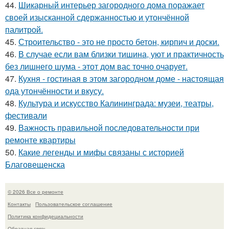
44.
Шикарный интерьер загородного дома поражает
своей изысканной сдержанностью и утончённой
палитрой.
45.
Строительство - это не просто бетон, кирпич и доски.
46.
В случае если вам близки тишина, уют и практичность
без лишнего шума - этот дом вас точно очарует.
47.
Кухня - гостиная в этом загородном доме - настоящая
ода утончённости и вкусу.
48.
Культура и искусство Калининграда: музеи, театры,
фестивали
49.
Важность правильной последовательности при
ремонте квартиры
50.
Какие легенды и мифы связаны с историей
Благовещенска
© 2026 Все о ремонте
Контакты
Пользовательское соглашение
Политика конфидециальности
Обратная связь