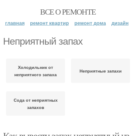
ВСЕ О РЕМОНТЕ
главная
ремонт квартир
ремонт дома
дизайн
Неприятный запах
Холодильник от
Неприятные запахи
неприятного запаха
Сода от неприятных
запахов
Как вывести запах неприятный из