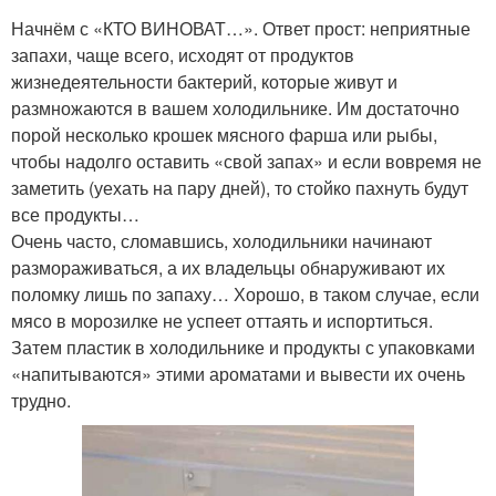
Начнём с «КТО ВИНОВАТ…». Ответ прост: неприятные
запахи, чаще всего, исходят от продуктов
жизнедеятельности бактерий, которые живут и
размножаются в вашем холодильнике. Им достаточно
порой несколько крошек мясного фарша или рыбы,
чтобы надолго оставить «свой запах» и если вовремя не
заметить (уехать на пару дней), то стойко пахнуть будут
все продукты…
Очень часто, сломавшись, холодильники начинают
размораживаться, а их владельцы обнаруживают их
поломку лишь по запаху… Хорошо, в таком случае, если
мясо в морозилке не успеет оттаять и испортиться.
Затем пластик в холодильнике и продукты с упаковками
«напитываются» этими ароматами и вывести их очень
трудно.