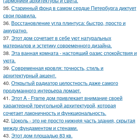
гармонией архитектуры и света.
35.
Старинный фонд в самом сердце Петербурга диктует
свои правила.
36.
Восстановление угла плинтуса: быстро, просто и
аккуратно.
37.
Этот дом сочетает в себе уют натуральных
материалов и эстетику современного дизайна.
38.
Эта ванная комната - настоящий оазис спокойствия и
уюта.
39.
Современная кровля: точность, стиль и
архитектурный акцент.
40.
Открытый радиатор целостность даже самого
продуманного интерьера ломает.
41.
Этот A - Frame дом привлекает внимание своей
характерной треугольной архитектурой, которая
сочетает лаконичность и функциональность.
42.
Цоколь - это не просто нижняя часть здания, скрытая
между фундаментом и стенами.
43.
Этот дом площадью 83 кв.