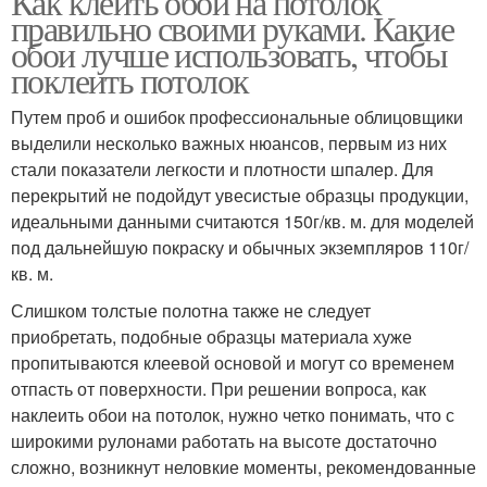
Как клеить обои на потолок
правильно своими руками. Какие
обои лучше использовать, чтобы
поклеить потолок
Путем проб и ошибок профессиональные облицовщики
выделили несколько важных нюансов, первым из них
стали показатели легкости и плотности шпалер. Для
перекрытий не подойдут увесистые образцы продукции,
идеальными данными считаются 150г/кв. м. для моделей
под дальнейшую покраску и обычных экземпляров 110г/
кв. м.
Слишком толстые полотна также не следует
приобретать, подобные образцы материала хуже
пропитываются клеевой основой и могут со временем
отпасть от поверхности. При решении вопроса, как
наклеить обои на потолок, нужно четко понимать, что с
широкими рулонами работать на высоте достаточно
сложно, возникнут неловкие моменты, рекомендованные