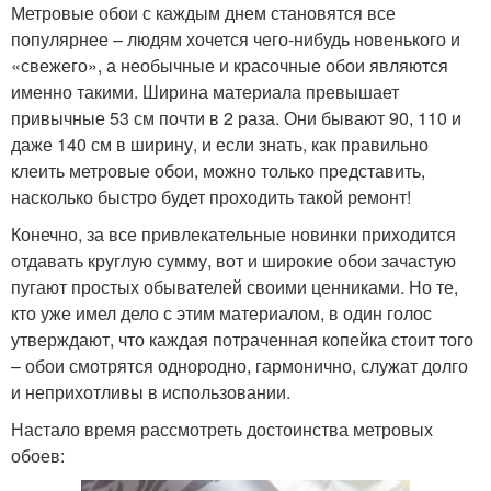
Метровые обои с каждым днем становятся все
популярнее – людям хочется чего-нибудь новенького и
«свежего», а необычные и красочные обои являются
именно такими. Ширина материала превышает
привычные 53 см почти в 2 раза. Они бывают 90, 110 и
даже 140 см в ширину, и если знать, как правильно
клеить метровые обои, можно только представить,
насколько быстро будет проходить такой ремонт!
Конечно, за все привлекательные новинки приходится
отдавать круглую сумму, вот и широкие обои зачастую
пугают простых обывателей своими ценниками. Но те,
кто уже имел дело с этим материалом, в один голос
утверждают, что каждая потраченная копейка стоит того
– обои смотрятся однородно, гармонично, служат долго
и неприхотливы в использовании.
Настало время рассмотреть достоинства метровых
обоев: