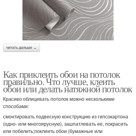
читать дальше →
Как приклеить обои на потолок
правильно. Что лучше, клеить
обои или делать натяжной потолок
Красиво облицевать потолок можно несколькими
способами:
смонтировать подвесную конструкцию из гипсокартона
(одно- или многоярусную), зашпатлевать ее, покрасить
или побелить;поклеить обои (бумажные или