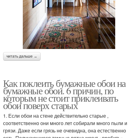
читать дальше →
Как поклеить бумажные обои на
бумажные обои. 6 причин, по
которым не стоит приклеивать
обои поверх старых
1. Если обои на стене действительно старые ,
соответственно они много лет собирали много пыли и
грязи. Даже если грязь не очевидна, она естественно
есть. Получающиеся темные пятна могут «пробить»