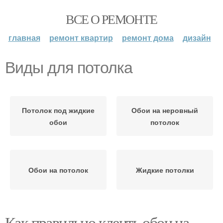
ВСЕ О РЕМОНТЕ
главная
ремонт квартир
ремонт дома
дизайн
Виды для потолка
Потолок под жидкие
Обои на неровный
обои
потолок
Обои на потолок
Жидкие потолки
Как правильно клеить обои на