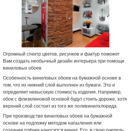
Огромный спектр цветов, рисунков и фактур поможет
Вам создать необычный дизайн интерьера при помощи
виниловых обоев
Особенность виниловых обоев на бумажной основе в
том, что их нижний слой выполнен из бумаги. Это и
определяет невысокую стоимость изделия. Например,
обои с флизелиновой основой будут стоить дороже, хотя
верхний слой состоит из того же поливинилхлорида.
При производстве виниловых обоев на бумажной
основе на подложку методом напыления или
создания плёнки наносится винил. Его, в свою очередь,