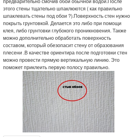
предварительно смочив обои обычной водой.После
этого стены тщательно шпаклюются ( как правильно
шпаклевать стены под обои ?).Поверхность стен нужно
покрыть грунтовкой. Делается это либо при помощи
клея, либо грунтовки глубокого проникновения. Также
можно дополнительно обработать поверхность
составом, который обезопасит стену от образования
плесени .В качестве ориентира после подготовки стен
можно провести прямую вертикальную линию. Это
поможет приклеить первую полосу правильно.