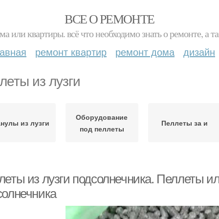
ВСЕ О РЕМОНТЕ
ма или квартиры. всё что необходимо знать о ремонте, а
лавная
ремонт квартир
ремонт дома
дизайн
леты из лузги
Оборудование
нулы из лузги
Пеллеты за и
под пеллеты
леты из лузги подсолнечника. Пеллеты ил
солнечника