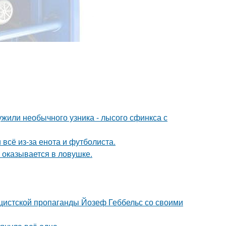
жили необычного узника - лысого сфинкса с
 всё из-за енота и футболиста.
м оказывается в ловушке.
ацистской пропаганды Йозеф Геббельс со своими