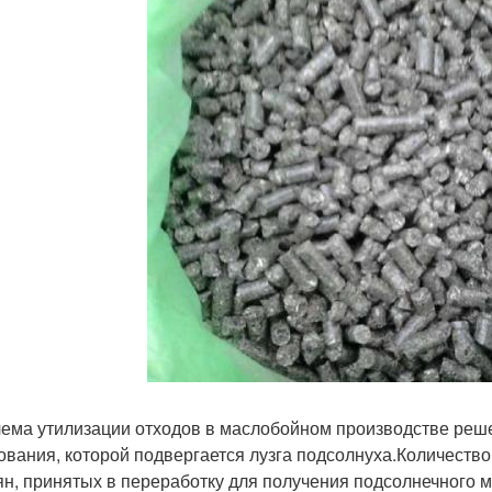
ема утилизации отходов в маслобойном производстве реш
ования, которой подвергается лузга подсолнуха.Количество
ян, принятых в переработку для получения подсолнечного 