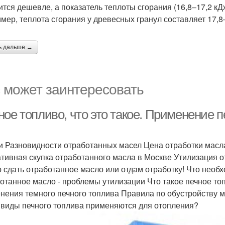
ится дешевле, а показатель теплоты сгорания (16,8–17,2 кДж)
мер, теплота сгорания у древесных гранул составляет 17,8
ь дальше →
 может заинтересовать
ое топливо, что это такое. Применение п
и Разновидности отработанных масел Цена отработки масла
тивная скупка отработанного масла в Москве Утилизация от
 сдать отработанное масло или отдам отработку! Что необ
отанное масло - проблемы утилизации Что такое печное т
нения темного печного топлива Правила по обустройству 
 виды печного топлива применяются для отопления?