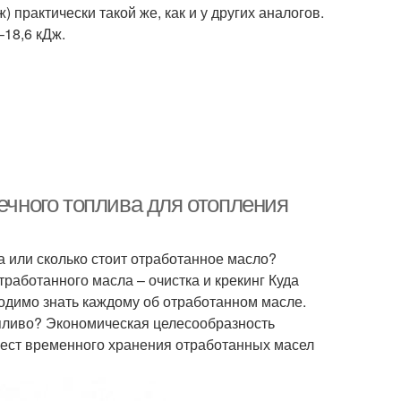
 практически такой же, как и у других аналогов.
–18,6 кДж.
ечного топлива для отопления
 или сколько стоит отработанное масло?
работанного масла – очистка и крекинг Куда
ходимо знать каждому об отработанном масле.
опливо? Экономическая целесообразность
мест временного хранения отработанных масел