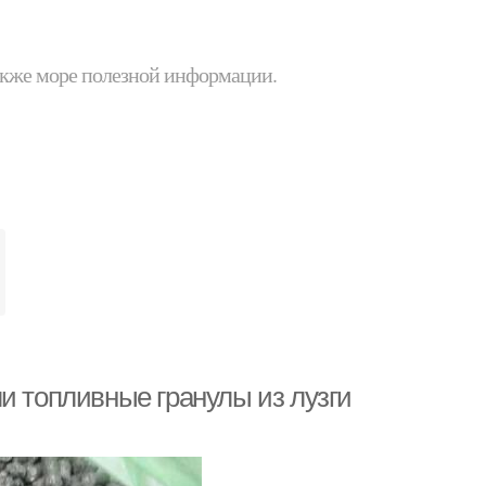
 также море полезной информации.
и топливные гранулы из лузги