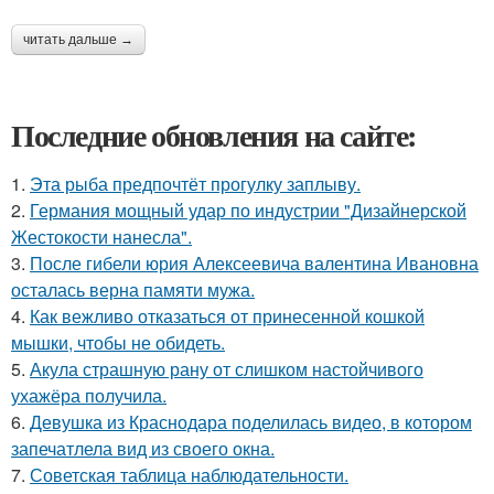
читать дальше →
Последние обновления на сайте:
1.
Эта рыба предпочтёт прогулку заплыву.
2.
Германия мощный удар по индустрии "Дизайнерской
Жестокости нанесла".
3.
После гибели юрия Алексеевича валентина Ивановна
осталась верна памяти мужа.
4.
Как вежливо отказаться от принесенной кошкой
мышки, чтобы не обидеть.
5.
Акула страшную рану от слишком настойчивого
ухажёра получила.
6.
Девушка из Краснодара поделилась видео, в котором
запечатлела вид из своего окна.
7.
Советская таблица наблюдательности.