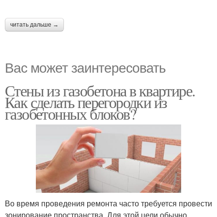
читать дальше →
Вас может заинтересовать
Стены из газобетона в квартире.
Как сделать перегородки из
газобетонных блоков?
Во время проведения ремонта часто требуется провести
зонирование пространства. Для этой цели обычно