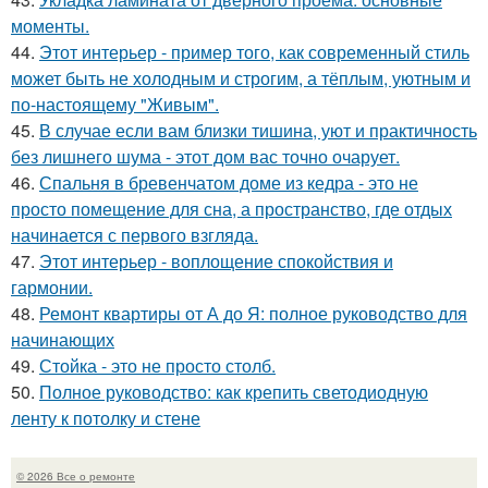
моменты.
44.
Этот интерьер - пример того, как современный стиль
может быть не холодным и строгим, а тёплым, уютным и
по-настоящему "Живым".
45.
В случае если вам близки тишина, уют и практичность
без лишнего шума - этот дом вас точно очарует.
46.
Спальня в бревенчатом доме из кедра - это не
просто помещение для сна, а пространство, где отдых
начинается с первого взгляда.
47.
Этот интерьер - воплощение спокойствия и
гармонии.
48.
Ремонт квартиры от А до Я: полное руководство для
начинающих
49.
Стойка - это не просто столб.
50.
Полное руководство: как крепить светодиодную
ленту к потолку и стене
© 2026 Все о ремонте