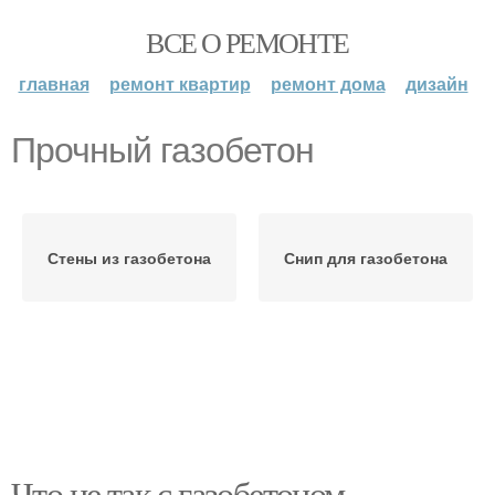
ВСЕ О РЕМОНТЕ
главная
ремонт квартир
ремонт дома
дизайн
Прочный газобетон
Стены из газобетона
Снип для газобетона
Что не так с газобетоном.