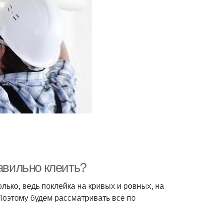
равильно клеить?
лько, ведь поклейка на кривых и ровных, на
Поэтому будем рассматривать все по