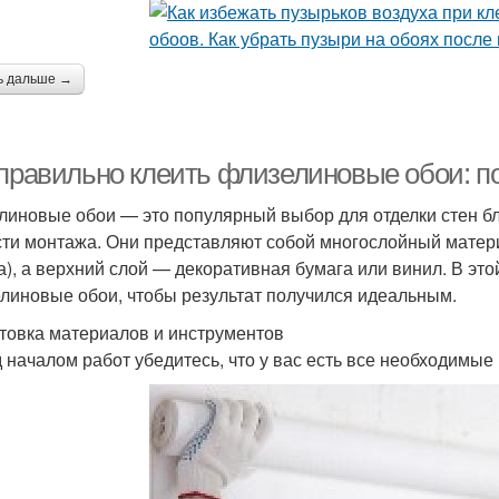
ь дальше →
 правильно клеить флизелиновые обои: п
линовые обои — это популярный выбор для отделки стен бл
сти монтажа. Они представляют собой многослойный матери
а), а верхний слой — декоративная бумага или винил. В это
линовые обои, чтобы результат получился идеальным.
товка материалов и инструментов
 началом работ убедитесь, что у вас есть все необходимые