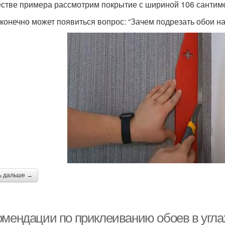
естве примера рассмотрим покрытие с шириной 106 сантим
 конечно может появиться вопрос: “Зачем подрезать обои на 
ь дальше →
омендации по приклеиванию обоев в угла