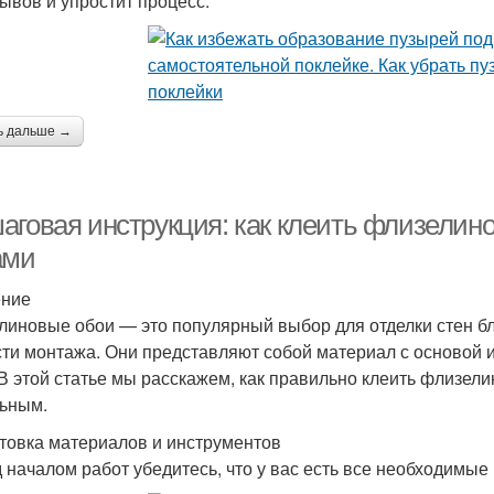
ывов и упростит процесс.
ь дальше →
аговая инструкция: как клеить флизелин
ами
ение
линовые обои — это популярный выбор для отделки стен бл
сти монтажа. Они представляют собой материал с основой и
 В этой статье мы расскажем, как правильно клеить флизел
ьным.
товка материалов и инструментов
 началом работ убедитесь, что у вас есть все необходимые