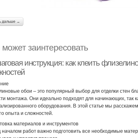
ь дальше →
 может заинтересовать
аговая инструкция: как клеить флизелино
жностей
ение
линовые обои – это популярный выбор для отделки стен бла
сти монтажа. Они идеально подходят для начинающих, так к
ализированного оборудования. В этой статье мы расскажем,
го опыта и сложностей.
товка материалов и инструментов
 началом работ важно подготовить все необходимые матер