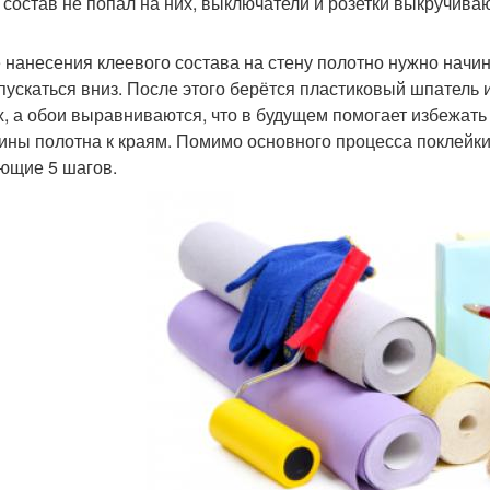
 состав не попал на них, выключатели и розетки выкручива
 нанесения клеевого состава на стену полотно нужно начин
спускаться вниз. После этого берётся пластиковый шпатель 
х, а обои выравниваются, что в будущем помогает избежать 
ины полотна к краям. Помимо основного процесса поклейки
ющие 5 шагов.