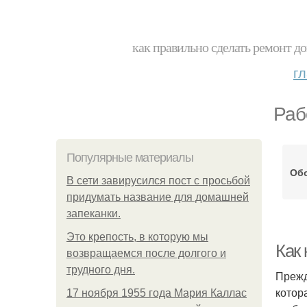
как правильно сделать ремонт до
г
Раб
Популярные материалы
Обо
В сети завирусился пост с просьбой
придумать название для домашней
запеканки.
Это крепость, в которую мы
Как
возвращаемся после долгого и
трудного дня.
Прежд
котор
17 ноября 1955 года Мария Каллас