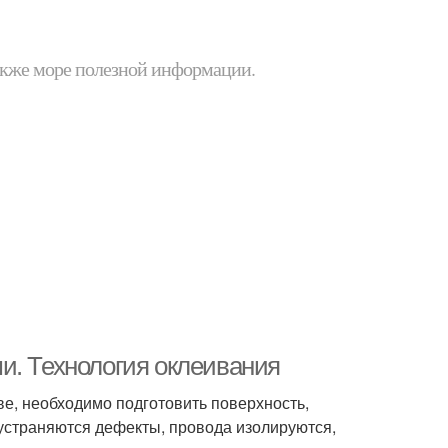
 также море полезной информации.
и. Технология оклеивания
е, необходимо подготовить поверхность,
 устраняются дефекты, провода изолируются,