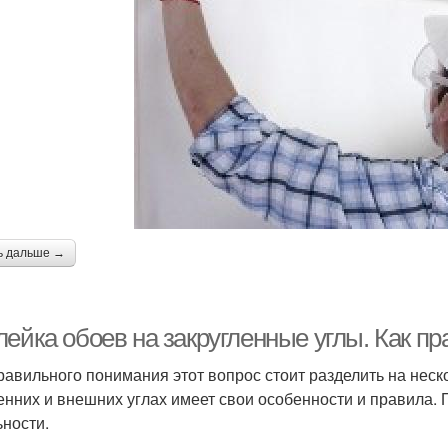
ь дальше →
лейка обоев на закругленные углы. Как п
равильного понимания этот вопрос стоит разделить на неско
енних и внешних углах имеет свои особенности и правила. 
ьности.