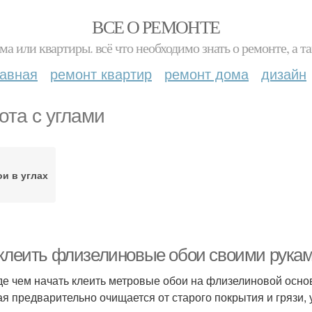
ВСЕ О РЕМОНТЕ
ма или квартиры. всё что необходимо знать о ремонте, а
лавная
ремонт квартир
ремонт дома
дизайн
ота с углами
и в углах
 клеить флизелиновые обои своими рукам
е чем начать клеить метровые обои на флизелиновой основ
ая предварительно очищается от старого покрытия и грязи,