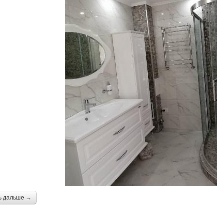
ь дальше →