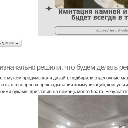
ь дальше →
изначально решили, что будем делать рем
е с мужем продумывали дизайн, подбирали отделочные мат
раться в вопросах прокладывания коммуникаций, консульти
воими руками, пригласив на помощь моего брата. Результа