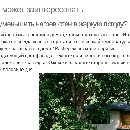
 может заинтересовать
 уменьшить нагрев стен в жаркую погоду?
ний зной мы торопимся домой, чтобы отдохнуть от жары. Но 
дома не всегда удаётся спрятаться от высокой температуры
у же нагреваются дома? Разберём несколько причин:
подходящий цвет фасада. Тёмные поверхности поглощают б
сположение квартиры. Южные и западные стороны зданий п
й половине дня.