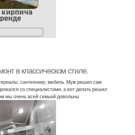
онт в классическом стиле.
ериалы, сантехнику, мебель. Муж решил сам
ровался со специалистами, а вот делать решил
том мы очень всей семьей довольны