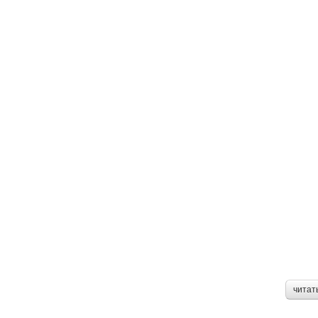
читат