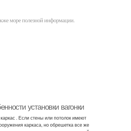
 также море полезной информации.
бенности установки вагонки
каркас . Если стены или потолок имеют
ооружения каркаса, но обрешетка все же