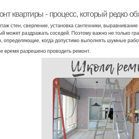
нт квартиры - процесс, который редко обх
таж стен, сверление, установка сантехники, выравнивание
ый может раздражать соседей. Поэтому важно не только гр
, определяющие, когда допустимо выполнять шумные рабо
ое время разрешено проводить ремонт.