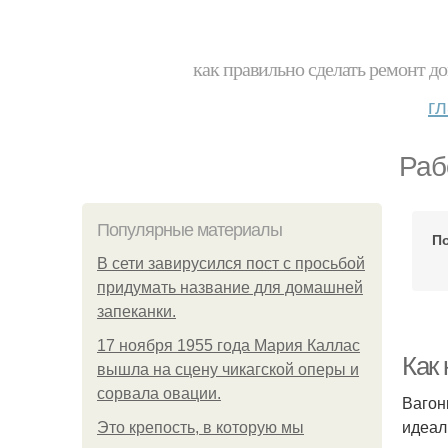
как правильно сделать ремонт до
г
Раб
Популярные материалы
П
В сети завирусился пост с просьбой
придумать название для домашней
запеканки.
17 ноября 1955 года Мария Каллас
Как 
вышла на сцену чикагской оперы и
сорвала овации.
Вагон
идеал
Это крепость, в которую мы