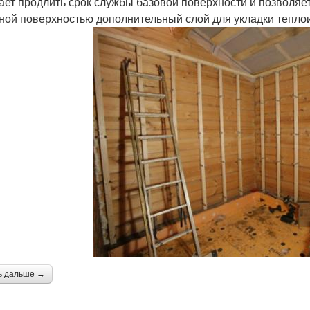
ает продлить срок службы базовой поверхности и позволяет
ной поверхностью дополнительный слой для укладки тепло
ь дальше →