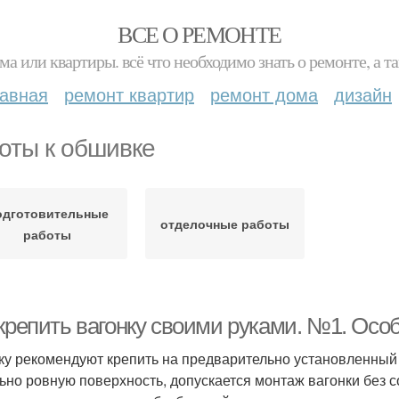
ВСЕ О РЕМОНТЕ
ма или квартиры. всё что необходимо знать о ремонте, а
лавная
ремонт квартир
ремонт дома
дизайн
оты к обшивке
одготовительные
отделочные работы
работы
крепить вагонку своими руками. №1. Осо
ку рекомендуют крепить на предварительно установленный 
ьно ровную поверхность, допускается монтаж вагонки без с