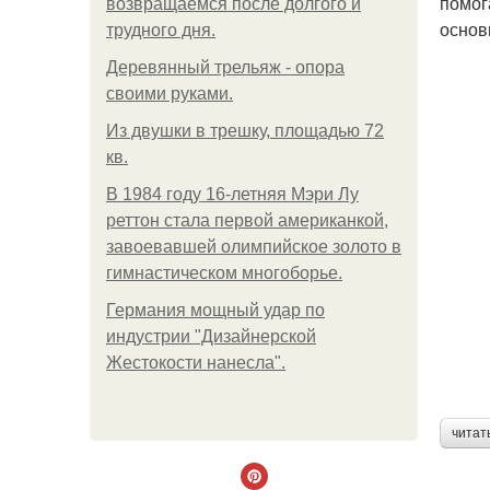
помог
возвращаемся после долгого и
основ
трудного дня.
Деревянный трельяж - опора
своими руками.
Из двушки в трешку, площадью 72
кв.
В 1984 году 16-летняя Мэри Лу
реттон стала первой американкой,
завоевавшей олимпийское золото в
гимнастическом многоборье.
Германия мощный удар по
индустрии "Дизайнерской
Жестокости нанесла".
читат