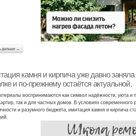
ь дальше →
тация камня и кирпича уже давно заняла 
лке и по-прежнему остаётся актуальной.
атериалы воспринимаются как символ надёжности, уюта и п
вартир, так и для частных домов. В условиях современного 
ичности и разумного бюджета, имитация камня и кирпича с
ий.