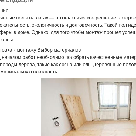
ение
янные полы на лагах — это классическое решение, которое 
екательность, экологичность и долговечность. Такой пол ид
феры в доме. Однако, для того чтобы монтаж прошел успеш
юансы.
товка к монтажу Выбор материалов
 началом работ необходимо подобрать качественные матер
 породы дерева, такие как сосна или ель. Деревянные пол
 минимальную влажность.