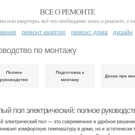
ВСЕ О РЕМОНТЕ
ма или квартиры. всё что необходимо знать о ремонте, а
лавная
ремонт квартир
ремонт дома
дизайн
оводство по монтажу
Полное
Подготовка к
Доски при мо
руководство
монтажу
лый пол электрический: полное руководст
й электрический пол — это современное и удобное решени
ечивает комфортную температуру в доме, но и эстетически п