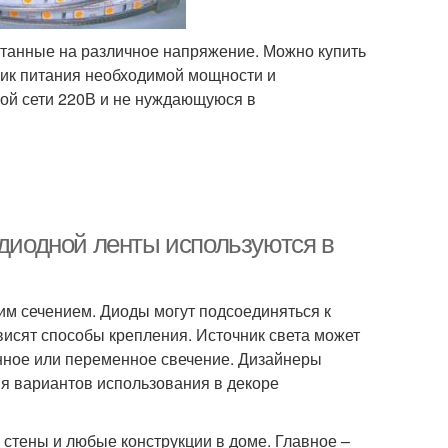
танные на различное напряжение. Можно купить
чник питания необходимой мощности и
ой сети 220В и не нуждающуюся в
 диодной ленты используются в
им сечением. Диоды могут подсоединяться к
зависят способы крепления. Источник света может
янное или переменное свечение. Дизайнеры
я вариантов использования в декоре
 стены и любые конструкции в доме. Главное –