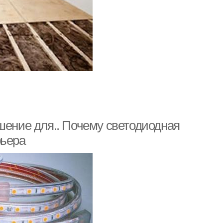
шение для.. Почему светодиодная
рьера