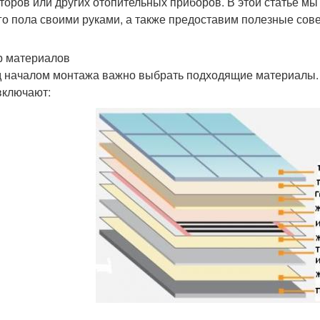
торов или других отопительных приборов. В этой статье м
го пола своими руками, а также предоставим полезные сов
 материалов
 началом монтажа важно выбрать подходящие материалы. 
включают: