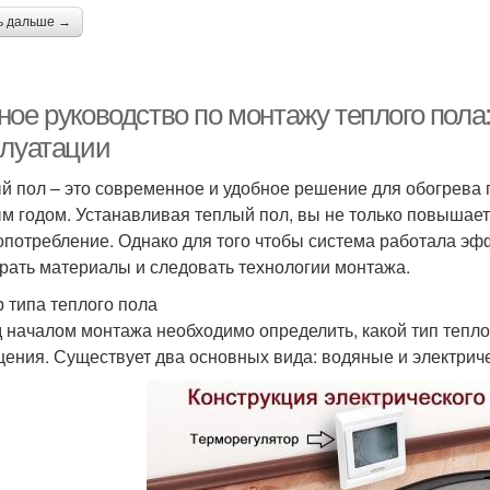
ь дальше →
ное руководство по монтажу теплого пола
плуатации
й пол – это современное и удобное решение для обогрева 
м годом. Устанавливая теплый пол, вы не только повышает
опотребление. Однако для того чтобы система работала эф
рать материалы и следовать технологии монтажа.
 типа теплого пола
 началом монтажа необходимо определить, какой тип тепло
ения. Существует два основных вида: водяные и электрич