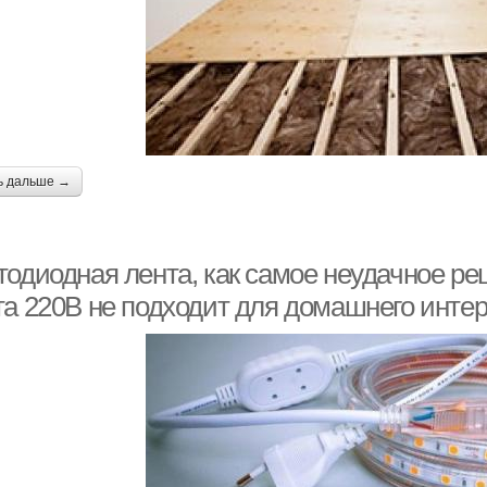
ь дальше →
тодиодная лента, как самое неудачное ре
та 220В не подходит для домашнего инте