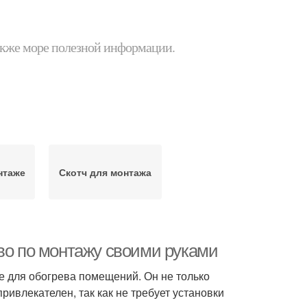
 также море полезной информации.
нтаже
Скотч для монтажа
во по монтажу своими руками
е для обогрева помещений. Он не только
ривлекателен, так как не требует установки