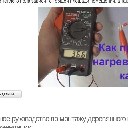
 теплого пола зависит от общей площади помещения, а так
ь дальше →
ое руководство по монтажу деревянного п
омендации