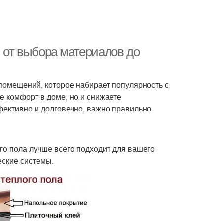
: от выбора материалов до
помещений, которое набирает популярность с
е комфорт в доме, но и снижаете
фективно и долговечно, важно правильно
го пола лучше всего подходит для вашего
еские системы.