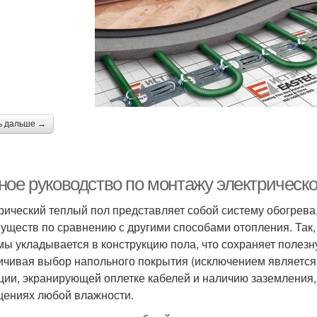
ь дальше →
ое руководство по монтажу электрическог
рический теплый пол представляет собой систему обогре
уществ по сравнению с другими способами отопления. Так,
мы укладывается в конструкцию пола, что сохраняет полез
ичивая выбор напольного покрытия (исключением является 
ции, экранирующей оплетке кабелей и наличию заземления,
ениях любой влажности.