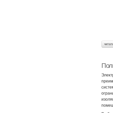
читат
Полн
Элект
преим
систе
огран
изоля
помещ