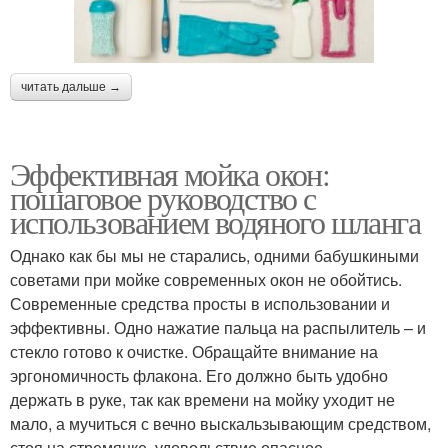
читать дальше →
Эффективная мойка окон:
пошаговое руководство с
использованием водяного шланга
Однако как бы мы не старались, одними бабушкиными
советами при мойке современных окон не обойтись.
Современные средства просты в использовании и
эффективны. Одно нажатие пальца на распылитель – и
стекло готово к очистке. Обращайте внимание на
эргономичность флакона. Его должно быть удобно
держать в руке, так как времени на мойку уходит не
мало, а мучиться с вечно выскальзывающим средством,
стоя на стремянке, удовольствие опасное.