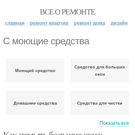
ВСЕ О РЕМОНТЕ
главная
ремонт квартир
ремонт дома
дизайн
С моющие средства
Средство для больших
Моющий средство
окон
Домашние средства
Средства для чистки
Показать все
Как помыть большие окна: