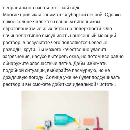
неправильного мытья;жесткой воды.
Многие привыкли заниматься уборкой весной. Однако
яркое солнце является главным виновником
образования мыльных пятен на поверхности. Оно
начинает активно высушивать нанесенный моющий
раствор, в результате чего появляются белесые
разводы, круги. Вы можете качественно удалить
загрязнения, насухо вытереть окна, но потом все равно
обнаружите злосчастные пятна. Дабы избежать
подобной ситуации, выбирайте пасмурную, но не
дождливую погоду. Солнце уже не будет подсушивать
раствор и вы сможете добиться идеальной чистоты.