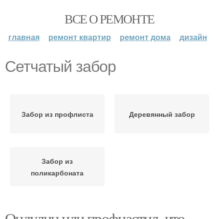
ВСЕ О РЕМОНТЕ
главная
ремонт квартир
ремонт дома
дизайн
Сетчатый забор
Забор из профлиста
Деревянный забор
Забор из
поликарбоната
Ондулин или профнастил, что