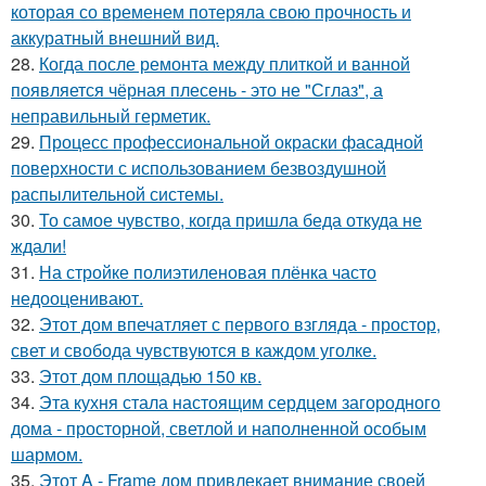
которая со временем потеряла свою прочность и
аккуратный внешний вид.
28.
Когда после ремонта между плиткой и ванной
появляется чёрная плесень - это не "Сглаз", а
неправильный герметик.
29.
Процесс профессиональной окраски фасадной
поверхности с использованием безвоздушной
распылительной системы.
30.
То самое чувство, когда пришла беда откуда не
ждали!
31.
На стройке полиэтиленовая плёнка часто
недооценивают.
32.
Этот дом впечатляет с первого взгляда - простор,
свет и свобода чувствуются в каждом уголке.
33.
Этот дом площадью 150 кв.
34.
Эта кухня стала настоящим сердцем загородного
дома - просторной, светлой и наполненной особым
шармом.
35.
Этот A - Frame дом привлекает внимание своей