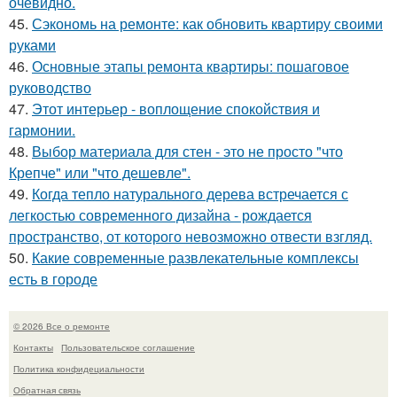
очевидно.
45.
Сэкономь на ремонте: как обновить квартиру своими
руками
46.
Основные этапы ремонта квартиры: пошаговое
руководство
47.
Этот интерьер - воплощение спокойствия и
гармонии.
48.
Выбор материала для стен - это не просто "что
Крепче" или "что дешевле".
49.
Когда тепло натурального дерева встречается с
легкостью современного дизайна - рождается
пространство, от которого невозможно отвести взгляд.
50.
Какие современные развлекательные комплексы
есть в городе
© 2026 Все о ремонте
Контакты
Пользовательское соглашение
Политика конфидециальности
Обратная связь