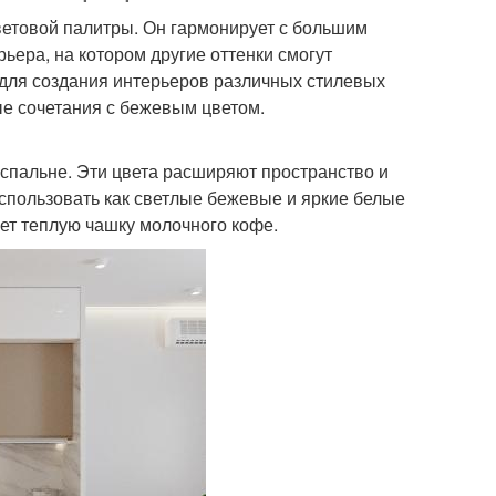
ветовой палитры. Он гармонирует с большим
ьера, на котором другие оттенки смогут
 для создания интерьеров различных стилевых
е сочетания с бежевым цветом.
 спальне. Эти цвета расширяют пространство и
использовать как светлые бежевые и яркие белые
ает теплую чашку молочного кофе.