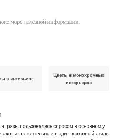
 также море полезной информации.
Цветы в монохромных
ты в интерьере
интерьерах
и
и грязь, пользовалась спросом в основном у
ирают и состоятельные люди – кротовый стиль