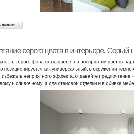
ь дальше →
етание серого цвета в интерьере. Серый 
ьность серого фона сказывается на восприятии цветов-парт
о позиционируется как универсальный, в окружении темно-
 избежать неприятного эффекта, отдавайте предпочтение 
вому и сливочному, а для стеновой отделки и в обивке мебе