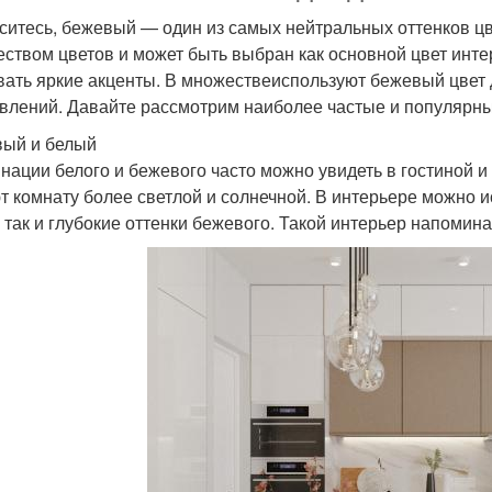
ситесь, бежевый — один из самых нейтральных оттенков ц
еством цветов и может быть выбран как основной цвет интер
вать яркие акценты. В множествеиспользуют бежевый цвет
влений. Давайте рассмотрим наиболее частые и популярны
ый и белый
нации белого и бежевого часто можно увидеть в гостиной и
т комнату более светлой и солнечной. В интерьере можно 
, так и глубокие оттенки бежевого. Такой интерьер напомин