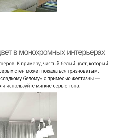
цвет в монохромных интерьерах
неров. К примеру, чистый белый цвет, который
серых стен может показаться грязноватым.
«сладкому белому» с примесью желтизны ―
ли используйте мягкие серые тона.