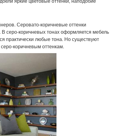
доели яркие цветовые оттенки, наподобие
йнеров. Серовато-коричневые оттенки
. В серо-коричневых тонах оформляется мебель
ся практически любые тона. Но существуют
 серо-коричневым оттенкам.