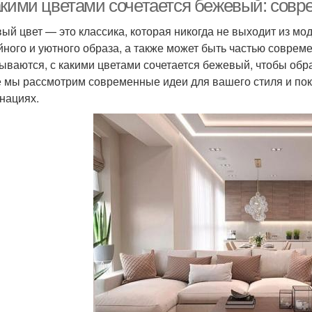
акими цветами сочетается бежевый: совр
ый цвет — это классика, которая никогда не выходит из мо
йного и уютного образа, а также может быть частью соврем
ываются, с какими цветами сочетается бежевый, чтобы обр
е мы рассмотрим современные идеи для вашего стиля и пок
нациях.