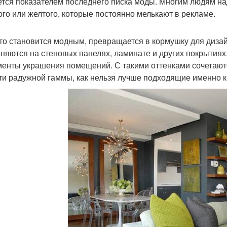
ется показателем последнего писка моды. Многим людям на
ого или желтого, которые постоянно мелькают в рекламе.
что становится модным, превращается в кормушку для диза
няются на стеновых панелях, ламинате и других покрытиях
менты украшения помещений. С такими оттенками сочетают
ти радужной гаммы, как нельзя лучше подходящие именно к