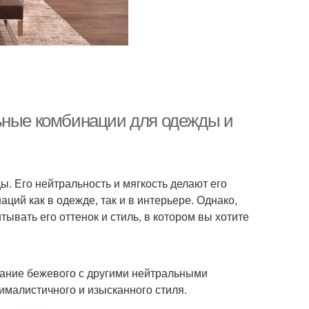
льные комбинации для одежды и
ы. Его нейтральность и мягкость делают его
ий как в одежде, так и в интерьере. Однако,
ывать его оттенок и стиль, в котором вы хотите
тание бежевого с другими нейтральными
ималистичного и изысканного стиля.