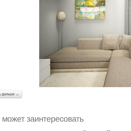
ь дальше →
 может заинтересовать