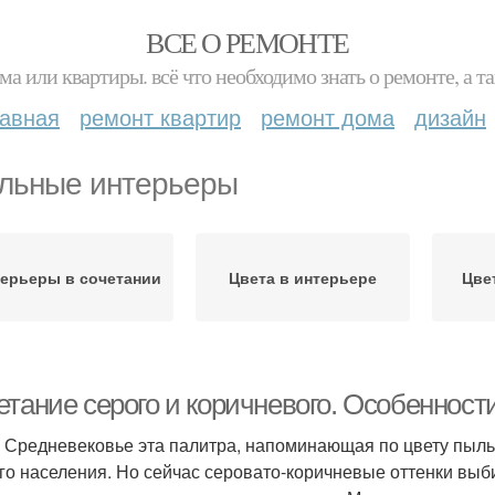
ВСЕ О РЕМОНТЕ
ма или квартиры. всё что необходимо знать о ремонте, а
лавная
ремонт квартир
ремонт дома
дизайн
льные интерьеры
ерьеры в сочетании
Цвета в интерьере
Цве
етание серого и коричневого. Особенност
 Средневековье эта палитра, напоминающая по цвету пыль 
го населения. Но сейчас серовато-коричневые оттенки выб