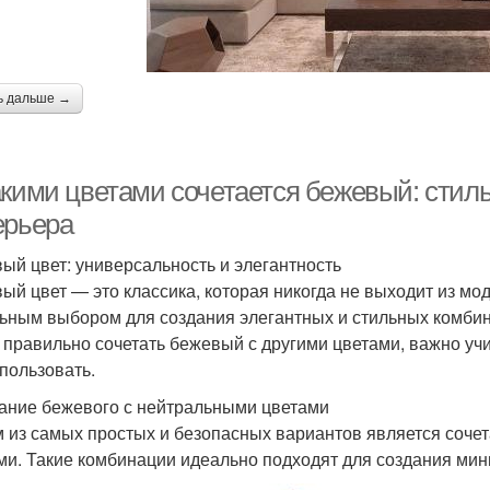
ь дальше →
акими цветами сочетается бежевый: сти
ерьера
ый цвет: универсальность и элегантность
ый цвет — это классика, которая никогда не выходит из мод
ьным выбором для создания элегантных и стильных комбинац
 правильно сочетать бежевый с другими цветами, важно учит
спользовать.
ание бежевого с нейтральными цветами
 из самых простых и безопасных вариантов является соче
ми. Такие комбинации идеально подходят для создания мин