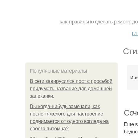
как правильно сделать ремонт до
г
Сти
Популярные материалы
Инт
В сети завирусился пост с просьбой
придумать название для домашней
запеканки.
Вы когда-нибудь замечали, как
Соч
после тяжелого дня настроение
поднимается от одного взгляда на
Еще в
своего питомца?
бедно