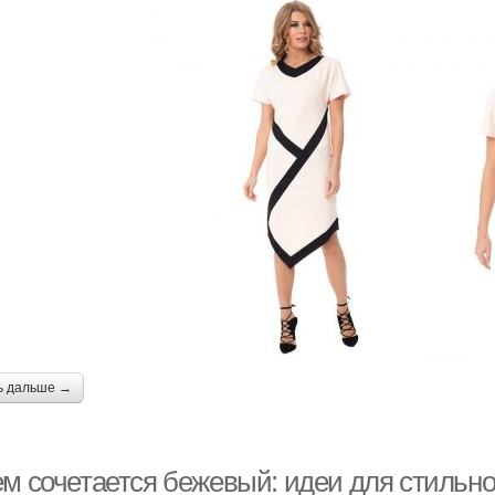
ь дальше →
ем сочетается бежевый: идеи для стильно