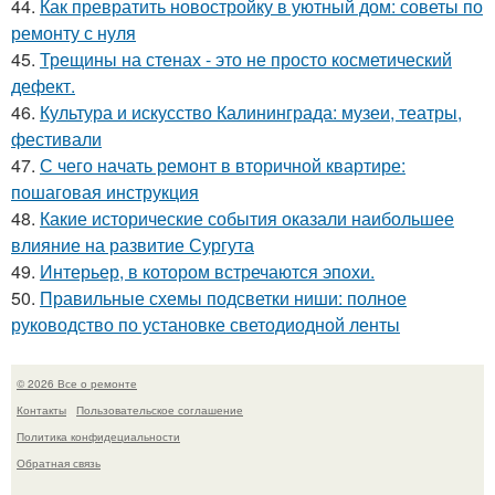
44.
Как превратить новостройку в уютный дом: советы по
ремонту с нуля
45.
Трещины на стенах - это не просто косметический
дефект.
46.
Культура и искусство Калининграда: музеи, театры,
фестивали
47.
С чего начать ремонт в вторичной квартире:
пошаговая инструкция
48.
Какие исторические события оказали наибольшее
влияние на развитие Сургута
49.
Интерьер, в котором встречаются эпохи.
50.
Правильные схемы подсветки ниши: полное
руководство по установке светодиодной ленты
© 2026 Все о ремонте
Контакты
Пользовательское соглашение
Политика конфидециальности
Обратная связь