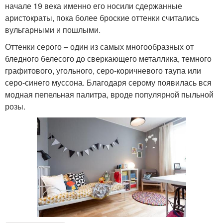
начале 19 века именно его носили сдержанные
аристократы, пока более броские оттенки считались
вульгарными и пошлыми.
Оттенки серого – один из самых многообразных от
бледного белесого до сверкающего металлика, темного
графитового, угольного, серо-коричневого таупа или
серо-синего муссона. Благодаря серому появилась вся
модная пепельная палитра, вроде популярной пыльной
розы.