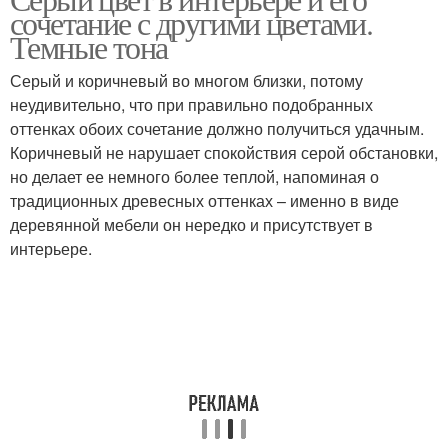
Отдельные цвета
Цветы по цветотипу
сочетание с другими цветами.
Темные тона
Серый и коричневый во многом близки, потому
неудивительно, что при правильно подобранных
Цвета на восприятие
оттенках обоих сочетание должно получиться удачным.
Коричневый не нарушает спокойствия серой обстановки,
но делает ее немного более теплой, напоминая о
традиционных древесных оттенках – именно в виде
деревянной мебели он нередко и присутствует в
интерьере.