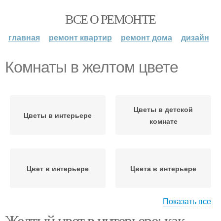
ВСЕ О РЕМОНТЕ
главная
ремонт квартир
ремонт дома
дизайн
Комнаты в желтом цвете
Цветы в детской
Цветы в интерьере
комнате
Цвет в интерьере
Цвета в интерьере
Показать все
Желтый цвет в интерьере: как