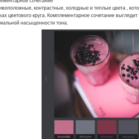
ементарное сочетание
тивоположные, контрастные, холодные и теплые цвета , к
нах цветового круга. Комплементарное сочетание выглядит 
мальной насыщенности тона.