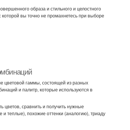
овершенного образа и стильного и целостного
 которой вы точно не промахнетесь при выборе
комбинаций
тие цветовой гаммы, состоящей из разных
бинаций и палитр, которые используются в
ь цветов, сравнить и получить нужные
и теплые), похожие оттенки (аналогию), триаду