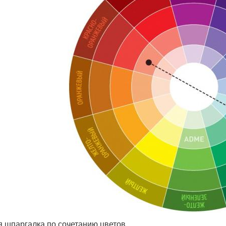
я шпаргалка по сочетанию цветов