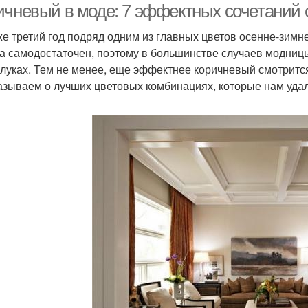
ичневый в моде: 7 эффектных сочетаний 
же третий год подряд одним из главных цветов осенне-зимне
а самодостаточен, поэтому в большинстве случаев модниц
-луках. Тем не менее, еще эффектнее коричневый смотрится
азываем о лучших цветовых комбинациях, которые нам удал