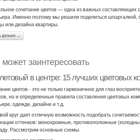
льное сочетание цветов — одна из важных составляющих с
ьера. Именно поэтому мы решили поделиться шпаргалкой, с
ы или дизайна квартиры.
ь дальше →
 может заинтересовать
летовый в центре: 15 лучших цветовых 
ание цветов - это не только гармоничное для глаз восприя
ков, но и определенные правила составления цветовых ком
ере, одежде, дизайне и т.д.
вой круг дает отличную возможность подобрать сочетаемост
нации оттенков: монохромные, противоположные (холодные 
раду. Рассмотрим основные схемы.