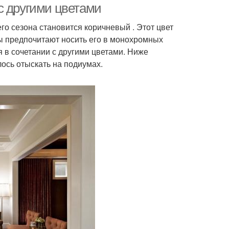
с другими цветами
го сезона становится коричневый . Этот цвет
ы предпочитают носить его в монохромных
 в сочетании с другими цветами. Ниже
ось отыскать на подиумах.