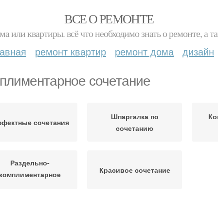
ВСЕ О РЕМОНТЕ
ма или квартиры. всё что необходимо знать о ремонте, а
лавная
ремонт квартир
ремонт дома
дизайн
плиментарное сочетание
Шпаргалка по
Ко
фектные сочетания
сочетанию
Раздельно-
Красивое сочетание
комплиментарное
сочетание