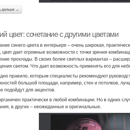
ь дальше →
ий цвет: сочетание с другими цветами
ание синего цвета в интерьере – очень широкая, практичес
, цвет дает огромные возможности с точки зрения комбинац
ние прохлады. В своих более светлых вариантах – расширя
ения светом. Что дает возможность применять его для неб
одно правило, которым специалисты рекомендуют руководст
хностей большой площади, например, стен и потолков, луч
е подойдут для акцентов.
органичен практически в любой комбинации. Но в одних сл
ания, в других – неожиданные и оригинальные.