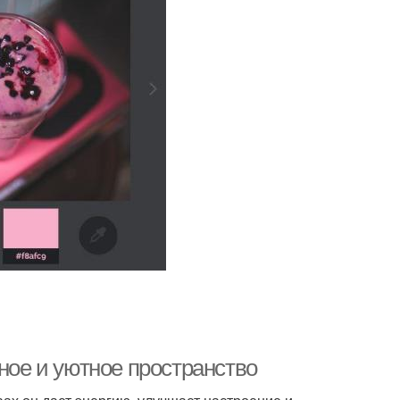
тное и уютное пространство