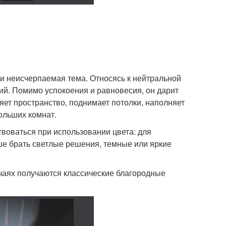
ки неисчерпаемая тема. Относясь к нейтральной
ий. Помимо успокоения и равновесия, он дарит
ет пространство, поднимает потолки, наполняет
ольших комнат.
воваться при использовании цвета: для
ше брать светлые решения, темные или яркие
учаях получаются классические благородные