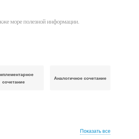
 также море полезной информации.
мплементарное
Аналогичное сочетание
сочетание
Показать все