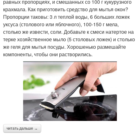
равных пропорциях, и смешанных со 100 г кукурузного
крахмала. Как приготовить средство для мытья окон?
Пропорции таковы: 3 л теплой воды, 6 больших ложек
уксуса (столового или яблочного), 100-150 г мела,
столько же извести, соли. Добавьте к смеси натертое на
терке хозяйственное мыло (5 столовых ложек) и столько
же геля для мытья посуды. Хорошенько размешайте
компоненты, чтобы они растворились.
читать дальше →