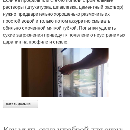
растворы (штукатурка, шпаклевка, цементный раствор)
нужно предварительно хорошенько размочить их
простой водой и только потом аккуратно смывать
обильно смоченной мягкой губкой. Попытки удалить
сухие загрязнения приведут к появлению неустранимых
царапин на профиле и стекле.
читать дальше →
Как мыть окна шваброй для окон: