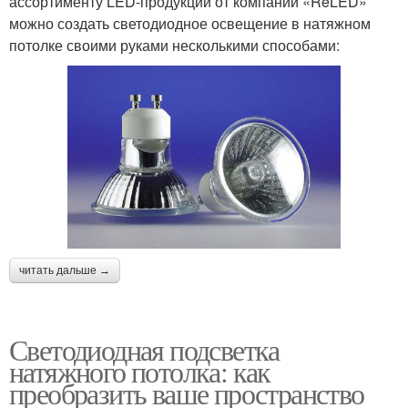
ассортименту LED-продукции от компании «ReLED»
можно создать светодиодное освещение в натяжном
потолке своими руками несколькими способами:
читать дальше →
Светодиодная подсветка
натяжного потолка: как
преобразить ваше пространство