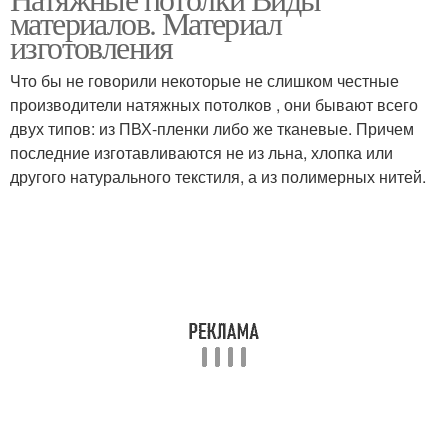
Потолок на кухне
материалов. Материал
изготовления
Что бы не говорили некоторые не слишком честные
производители натяжных потолков , они бывают всего
двух типов: из ПВХ-пленки либо же тканевые. Причем
последние изготавливаются не из льна, хлопка или
другого натурального текстиля, а из полимерных нитей.