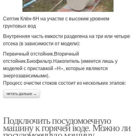
Септик Клён-5Н на участке с высоким уровнем
грунтовых вод
Внутренняя часть емкости разделена на три или четыре
отсека (в зависимости от модели):
Первичный отстойник.Вторичный
отстойник.Биофильтр.Накопитель (имеется лишь у
моделей с приставкой «Н», которые являются
энергозависимыми).
Процесс очистки стоков состоит из нескольких этапов:
читать дальше →
Подключить посудомоечную
машину к горячей воде. Можно ли
посудомоечную машину