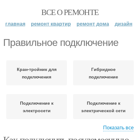
ВСЕ О РЕМОНТЕ
главная
ремонт квартир
ремонт дома
дизайн
Правильное подключение
Кран-тройник для
Гибридное
подключения
подключение
Подключение к
Подключение к
электросети
электрической сети
Показать все
Как подключить посудомоечную
Розетка для