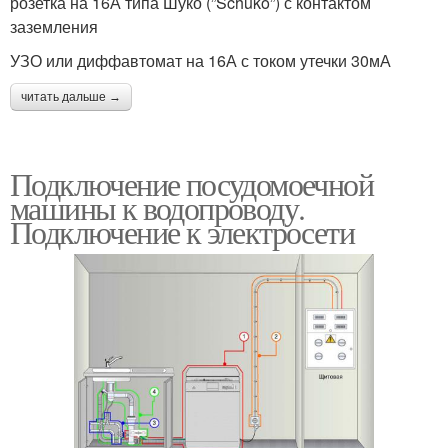
розетка на 16А типа Шуко (”Schuko”) с контактом
заземления
УЗО или диффавтомат на 16А с током утечки 30мА
читать дальше →
Подключение посудомоечной
машины к водопроводу.
Подключение к электросети