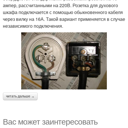
ампер, рассчитанными на 220В. Розетка для духового
шкафа подключается с помощью обыкновенного кабеля
через вилку на 16А. Такой вариант применяется в случае
независимого подключения.
читать дальше →
Вас может заинтересовать