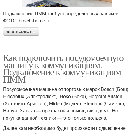
Подключение ПММ требует определённых навыков
ФОТО: bosch-home.ru
читать дальше →
Как подключить посудомоечную
машину к коммуникациям.
Подключение к коммуникациям
ПММ
Посудомоечная машина от торговых марок Bosch (Бош),
Electrolux (Электролюкс), Beko (Беко), Hotpoint Ariston
(Хотпоинт Аристон), Midea (Медея), Siemens (Сименс),
Hansa (Ханса) — прекрасный помощник в доме. Но
покупка данной техники — это только полдела.
Далее вам необходимо будет произвести подключение