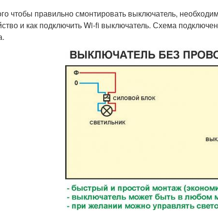
ого чтобы правильно смонтировать выключатель, необходимо
йство и как подключить Wi-fi выключатель. Схема подключе
а.