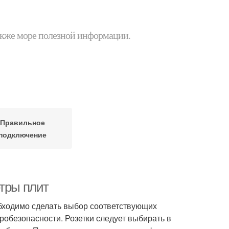
 также море полезной информации.
Правильное
подключение
етры плит
обходимо сделать выбор соответствующих
робезопасности. Розетки следует выбирать в