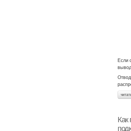
Если 
вывод
Отвод
распр
читат
Как
под