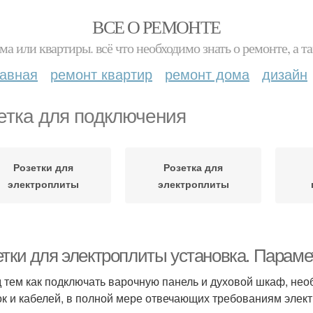
ВСЕ О РЕМОНТЕ
ма или квартиры. всё что необходимо знать о ремонте, а
лавная
ремонт квартир
ремонт дома
дизайн
етка для подключения
Розетки для
Розетка для
электроплиты
электроплиты
етки для электроплиты установка. Парам
 тем как подключать варочную панель и духовой шкаф, не
ок и кабелей, в полной мере отвечающих требованиям элект