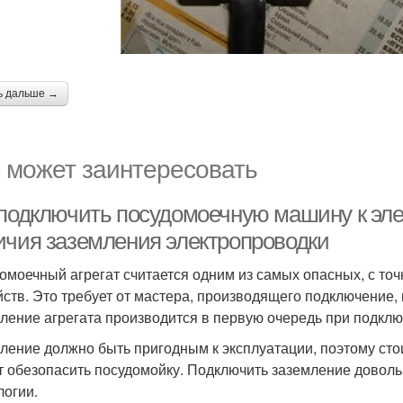
ь дальше →
 может заинтересовать
 подключить посудомоечную машину к эле
ичия заземления электропроводки
омоечный агрегат считается одним из самых опасных, с точ
йств. Это требует от мастера, производящего подключение
ление агрегата производится в первую очередь при подключ
ление должно быть пригодным к эксплуатации, поэтому стоит
т обезопасить посудомойку. Подключить заземление доволь
логии.