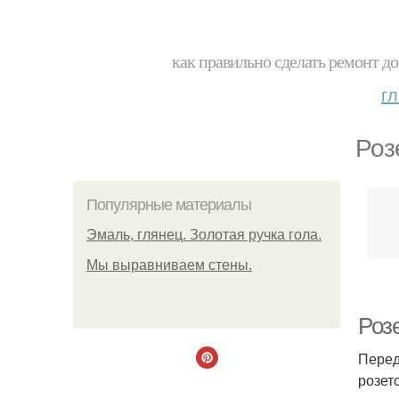
как правильно сделать ремонт до
г
Роз
Популярные материалы
Эмаль, глянец. Золотая ручка гола.
Мы выравниваем стены.
Роз
Перед
розет