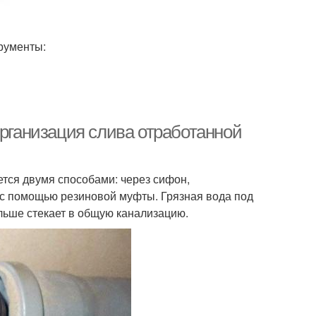
рументы:
Организация слива отработанной
тся двумя способами: через сифон,
с помощью резиновой муфты. Грязная вода под
льше стекает в общую канализацию.