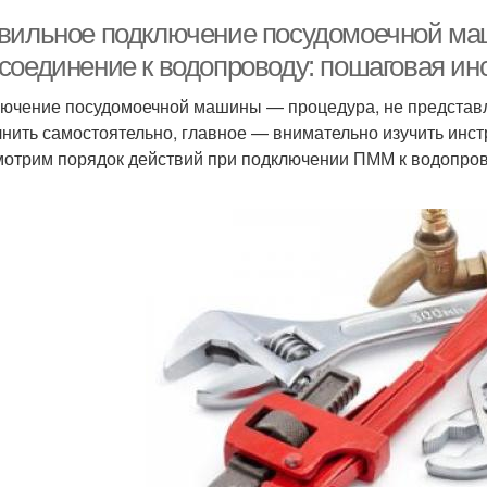
вильное подключение посудомоечной маш
соединение к водопроводу: пошаговая ин
ючение посудомоечной машины — процедура, не представ
нить самостоятельно, главное — внимательно изучить инст
отрим порядок действий при подключении ПММ к водопро