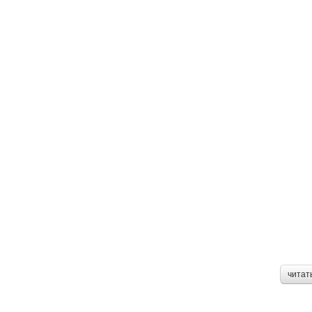
читат