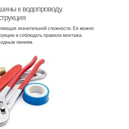
ины к водопроводу.
струкция
ляющая значительной сложности. Ее можно
рукцию и соблюдать правила монтажа.
водным линиям.