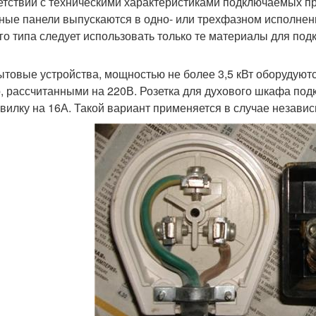
етствии с техническими характеристиками подключаемых п
ные панели выпускаются в одно- или трехфазном исполнении
го типа следует использовать только те материалы для под
ытовые устройства, мощностью не более 3,5 кВт оборудуют
, рассчитанными на 220В. Розетка для духового шкафа по
 вилку на 16А. Такой вариант применяется в случае незави