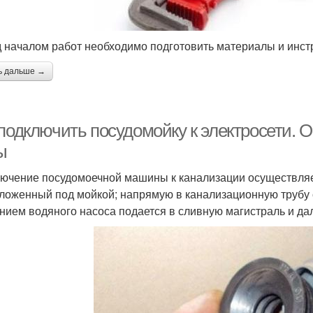
 началом работ необходимо подготовить материалы и инст
ь дальше →
 подключить посудомойку к электросети. 
ы
ючение посудомоечной машины к канализации осуществляе
ложенный под мойкой; напрямую в канализационную трубу 
нием водяного насоса подается в сливную магистраль и да