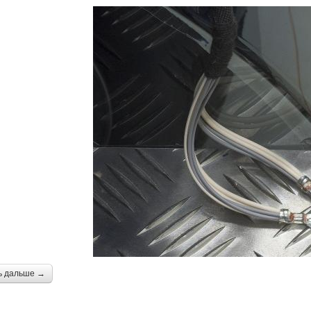
ь дальше →