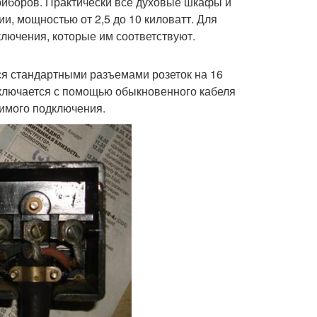
риборов. Практически все духовые шкафы и
, мощностью от 2,5 до 10 киловатт. Для
ключения, которые им соответствуют.
ся стандартными разъемами розеток на 16
дключается с помощью обыкновенного кабеля
симого подключения.