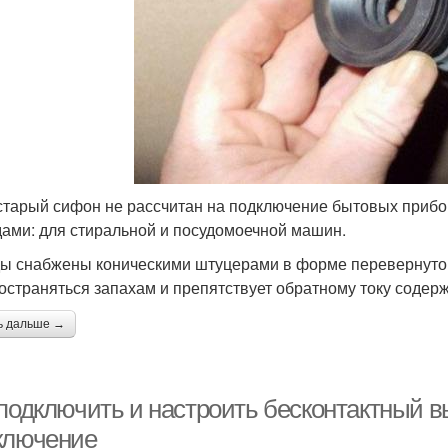
старый сифон не рассчитан на подключение бытовых прибо
ами: для стиральной и посудомоечной машин.
ы снабжены коническими штуцерами в форме перевернутой 
остраняться запахам и препятствует обратному току содер
ь дальше →
 подключить и настроить бесконтактный 
ключение