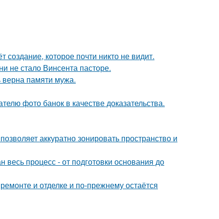
ёт создание, которое почти никто не видит.
зни не стало Винсента пасторе.
 верна памяти мужа.
телю фото банок в качестве доказательства.
 позволяет аккуратно зонировать пространство и
н весь процесс - от подготовки основания до
 ремонте и отделке и по-прежнему остаётся