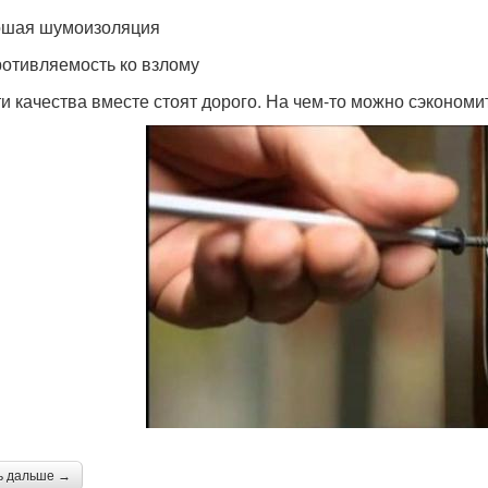
ошая шумоизоляция
ротивляемость ко взлому
ти качества вместе стоят дорого. На чем-то можно сэкон
ь дальше →