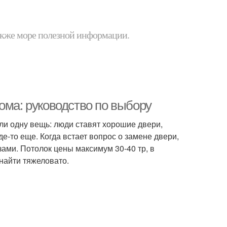
 также море полезной информации.
ома: руководство по выбору
ли одну вещь: люди ставят хорошие двери,
де-то еще. Когда встает вопрос о замене двери,
ами. Потолок цены максимум 30-40 тр, в
 найти тяжеловато.