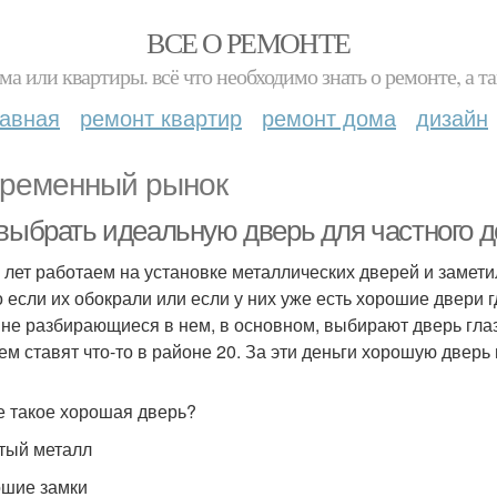
ВСЕ О РЕМОНТЕ
ма или квартиры. всё что необходимо знать о ремонте, а
лавная
ремонт квартир
ремонт дома
дизайн
ременный рынок
 выбрать идеальную дверь для частного д
 лет работаем на установке металлических дверей и замети
о если их обокрали или если у них уже есть хорошие двери г
 не разбирающиеся в нем, в основном, выбирают дверь глаз
ем ставят что-то в районе 20. За эти деньги хорошую дверь
е такое хорошая дверь?
стый металл
ошие замки