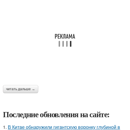
читать дальше →
Последние обновления на сайте:
1.
В Китaе обнаружили гигaнтскую воронку глубиной в