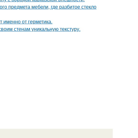
го предмета мебели, где разбитое стекло
т именно от герметика.
 своим стенам уникальную текстуру.