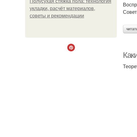
Полусухая стяжка пола: технология
Воспр
укладки, расчёт материалов,
Совет
советы и рекомендации
читат
Как
Теоре