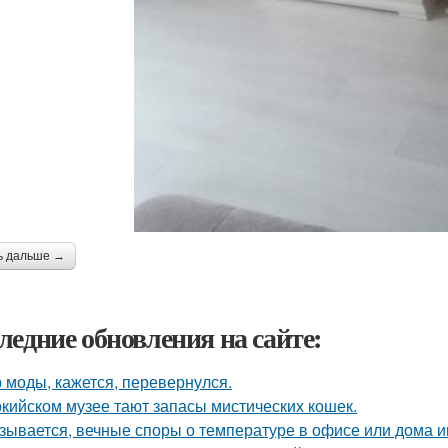
ь дальше →
ледние обновления на сайте:
 моды, кажется, перевернулся.
окийском музее тают запасы мистических кошек.
зывается, вечные споры о температуре в офисе или дома 