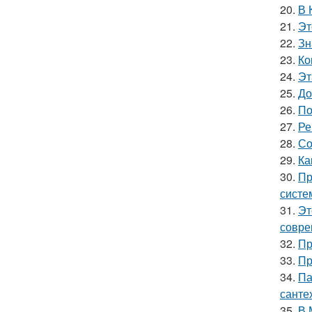
20.
В 
21.
Эт
22.
Зн
23.
Ко
24.
Эт
25.
До
26.
По
27.
Ре
28.
Со
29.
Ка
30.
Пр
систе
31.
Эт
совре
32.
Пр
33.
Пр
34.
Па
санте
35.
В 