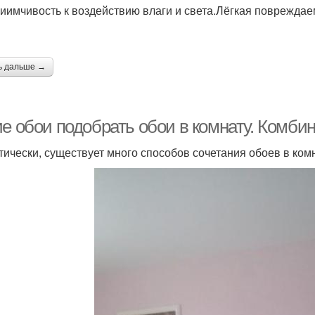
иимчивость к воздействию влаги и света.Лёгкая повреждае
ь дальше →
ие обои подобрать обои в комнату. Комби
тически, существует много способов сочетания обоев в ком