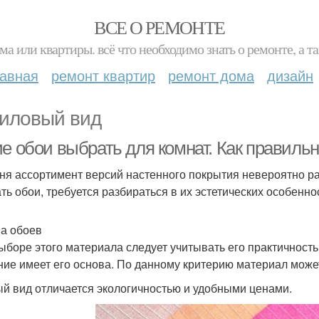
ВСЕ О РЕМОНТЕ
ма или квартиры. всё что необходимо знать о ремонте, а
лавная
ремонт квартир
ремонт дома
дизайн
иловый вид
ие обои выбрать для комнат. Как правиль
ня ассортимент версий настенного покрытия невероятно ра
ть обои, требуется разбираться в их эстетических особеннос
а обоев
ыборе этого материала следует учитывать его практичность
ние имеет его основа. По данному критерию материал мож
й вид отличается экологичностью и удобными ценами.