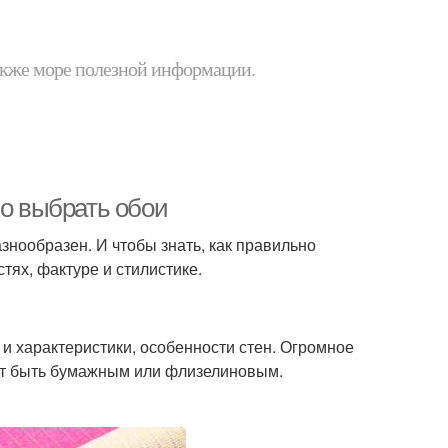
 также море полезной информации.
но выбрать обои
знообразен. И чтобы знать, как правильно
тях, фактуре и стилистике.
 и характеристики, особенности стен. Огромное
ет быть бумажным или флизелиновым.