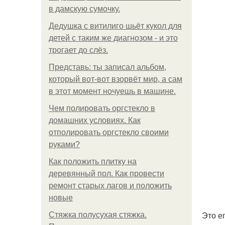
в дамскую сумочку.
Дедушка с витилиго шьёт кукол для
детей с таким же диагнозом - и это
трогает до слёз.
Представь: ты записал альбом,
который вот-вот взорвёт мир, а сам
в этот момент ночуешь в машине.
Чем полировать оргстекло в
домашних условиях. Как
отполировать оргстекло своими
руками?
Как положить плитку на
деревянный пол. Как провести
ремонт старых лагов и положить
новые
Это е
Стяжка полусухая стяжка.