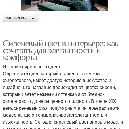
читать дальше →
Сиреневый цвет в интерьере: как
сочетать для элегантности и
комфорта
История сиреневого цвета
Сиреневый цвет, который является оттенком
фиолетового, имеет долгую историю в искусстве и
дизайне. Его название происходит от цветка сирени,
который цветет нежными оттенками от бледно-
фиолетового до насыщенного лилового. В конце XIX
века сиреневый стал популярным в интерьерах эпохи
модерна, где он символизировал элегантность и
изысканность. Сегодня сиреневый цвет вновь в моде, и
его можно увидеть в самых разных стилях интерьеров —