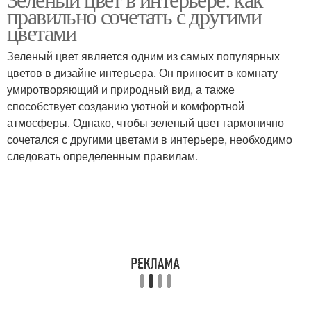
Зеленые цвета
Цвета для интерьера
правильно сочетать с другими
цветами
Зеленый цвет является одним из самых популярных
цветов в дизайне интерьера. Он приносит в комнату
Цветы в качестве
Цветы с цветами
умиротворяющий и природный вид, а также
способствует созданию уютной и комфортной
атмосферы. Однако, чтобы зеленый цвет гармонично
сочетался с другими цветами в интерьере, необходимо
следовать определенным правилам.