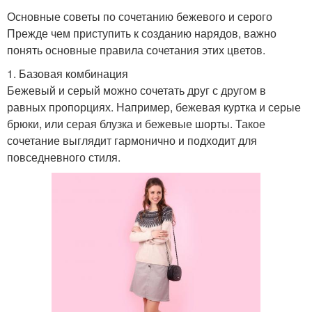
Основные советы по сочетанию бежевого и серого
Прежде чем приступить к созданию нарядов, важно
понять основные правила сочетания этих цветов.
1. Базовая комбинация
Бежевый и серый можно сочетать друг с другом в
равных пропорциях. Например, бежевая куртка и серые
брюки, или серая блузка и бежевые шорты. Такое
сочетание выглядит гармонично и подходит для
повседневного стиля.